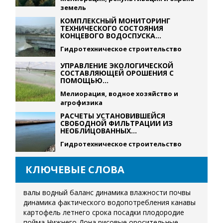
земель
КОМПЛЕКСНЫЙ МОНИТОРИНГ
ТЕХНИЧЕСКОГО СОСТОЯНИЯ
КОНЦЕВОГО ВОДОСПУСКА...
Гидротехническое строительство
УПРАВЛЕНИЕ ЭКОЛОГИЧЕСКОЙ
СОСТАВЛЯЮЩЕЙ ОРОШЕНИЯ С
ПОМОЩЬЮ...
Мелиорация, водное хозяйство и
агрофизика
РАСЧЕТЫ УСТАНОВИВШЕЙСЯ
СВОБОДНОЙ ФИЛЬТРАЦИИ ИЗ
НЕОБЛИЦОВАННЫХ...
Гидротехническое строительство
КЛЮЧЕВЫЕ СЛОВА
валы
водный баланс
динамика влажности почвы
динамика фактического водопотребления
канавы
картофель летнего срока посадки
плодородие
пойма Нижнего Дона
рисовые оросительные