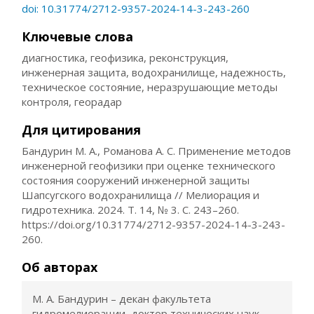
doi: 10.31774/2712-9357-2024-14-3-243-260
Ключевые слова
диагностика, геофизика, реконструкция,
инженерная защита, водохранилище, надежность,
техническое состояние, неразрушающие методы
контроля, георадар
Для цитирования
Бандурин М. А., Романова А. С. Применение методов
инженерной геофизики при оценке технического
состояния сооружений инженерной защиты
Шапсугского водохранилища // Мелиорация и
гидротехника. 2024. Т. 14, № 3. С. 243–260.
https://doi.org/10.31774/2712-9357-2024-14-3-243-
260.
Об авторах
М. А. Бандурин – декан факультета
гидромелиорации, доктор технических наук,