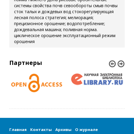
системы
свойства почв
севообороты
смыв почвы
сток талых и дождевых вод
стокорегулирующая
лесная полоса
стратегия; мелиорация;
прецизионное орошение; водопотребление;
дождевальная машина; поливная норма.
циклическое орошение
эксплуатационный режим
орошения
Партнеры
Главная
Контакты
Архивы
О журнале