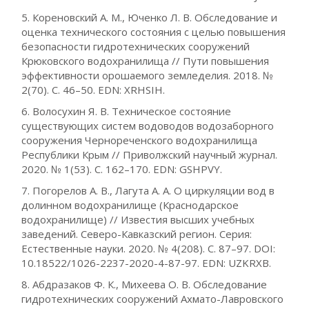
5. Кореновский А. М., Юченко Л. В. Обследование и
оценка технического состояния с целью повышения
безопасности гидротехнических сооружений
Крюковского водохранилища // Пути повышения
эффективности орошаемого земледелия. 2018. №
2(70). С. 46–50. EDN: XRHSIH.
6. Волосухин Я. В. Техническое состояние
существующих систем водоводов водозаборного
сооружения Чернореченского водохранилища
Республики Крым // Приволжский научный журнал.
2020. № 1(53). С. 162–170. EDN: GSHPVY.
7. Погорелов А. В., Лагута А. А. О циркуляции вод в
долинном водохранилище (Краснодарское
водохранилище) // Известия высших учебных
заведений. Северо-Кавказский регион. Серия:
Естественные науки. 2020. № 4(208). С. 87–97. DOI:
10.18522/1026-2237-2020-4-87-97. EDN: UZKRXB.
8. Абдразаков Ф. К., Михеева О. В. Обследование
гидротехнических сооружений Ахмато-Лавровского