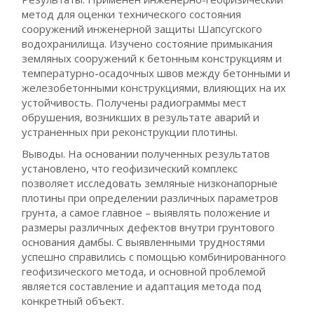
метод для оценки технического состояния
сооружений инженерной защиты Шапсугского
водохранилища. Изучено состояние примыкания
земляных сооружений к бетонным конструкциям и
температурно-осадочных швов между бетонными и
железобетонными конструкциями, влияющих на их
устойчивость. Получены радиограммы мест
обрушения, возникших в результате аварий и
устраненных при реконструкции плотины.
Выводы. На основании полученных результатов
установлено, что геофизический комплекс
позволяет исследовать земляные низконапорные
плотины при определении различных параметров
грунта, а самое главное – выявлять положение и
размеры различных дефектов внутри грунтового
основания дамбы. С выявленными трудностями
успешно справились с помощью комбинированного
геофизического метода, и основной проблемой
является составление и адаптация метода под
конкретный объект.