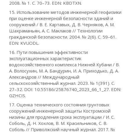
2008. № 1. С. 70–73. EDN: KBDTXN.
15. Использование методов инженерной геофизики
при оценке инженерной безопасности зданий и
сооружений / В. Е. Картавых, Д. В. Черняков, А. М.
Шахраманьян, А. С. Маклаков // Технологии
гражданской безопасности. 2004. № 2(6). С. 59–61.
EDN: KVUODL.
16. Пути повышения эффективности
эксплуатационных характеристик
водохозяйственного комплекса Нижней Кубани / В.
А. Волосухин, М. А. Бандурин, И. А. Приходько, Д. А.
Александров // Международный
сельскохозяйственный журнал. 2023. № 1(391). С.
27–32. DOI: 10.55186/25876740_2023_66_1_27. EDN:
GZHCIS.
17. Оценка технического состояния грунтовых
сооружений инженерной защиты Костромской
низины для продления срока эксплуатации / И. С.
Соболь, Д. Н. Хохлов, В. М. Красильников, С. В.
Соболь // Приволжский научный журнал. 2017. №