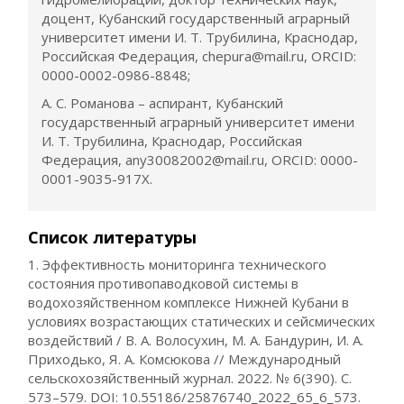
доцент, Кубанский государственный аграрный
университет имени И. Т. Трубилина, Краснодар,
Российская Федерация, chepura@mail.ru, ORCID:
0000-0002-0986-8848;
А. С. Романова – аспирант, Кубанский
государственный аграрный университет имени
И. Т. Трубилина, Краснодар, Российская
Федерация, any30082002@mail.ru, ORCID: 0000-
0001-9035-917X.
Список литературы
1. Эффективность мониторинга технического
состояния противопаводковой системы в
водохозяйственном комплексе Нижней Кубани в
условиях возрастающих статических и сейсмических
воздействий / В. А. Волосухин, М. А. Бандурин, И. А.
Приходько, Я. А. Комсюкова // Международный
сельскохозяйственный журнал. 2022. № 6(390). С.
573–579. DOI: 10.55186/25876740_2022_65_6_573.