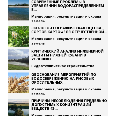
СОВРЕМЕННЫЕ ПРОБЛЕМЫ В
УПРАВЛЕНИИ ВОДОРАСПРЕДЕЛЕНИЕМ
В...
Мелиорация, рекультивация и охрана
земель
ЭКОЛОГО-ГЕОГРАФИЧЕСКАЯ ОЦЕНКА
СОРТОВ КАРТОФЕЛЯ ОТЕЧЕСТВЕННОЙ...
Мелиорация, рекультивация и охрана
земель
КРИТИЧЕСКИЙ АНАЛИЗ ИНЖЕНЕРНОЙ
ЗАЩИТЫ НИЖНЕЙ КУБАНИ В
УСЛОВИЯХ...
Гидротехническое строительство
ОБОСНОВАНИЕ МЕРОПРИЯТИЙ ПО
ВОДОСБЕРЕЖЕНИЮ НА РИСОВЫХ
ОРОСИТЕЛЬНЫХ...
Мелиорация, рекультивация и охрана
земель
ПРИЧИНЫ НЕСОБЛЮДЕНИЯ ПРЕДЕЛЬНО
ДОПУСТИМЫХ КОНЦЕНТРАЦИЙ
ВЕЩЕСТВ 4Э...
Мелиорация, рекультивация и охрана