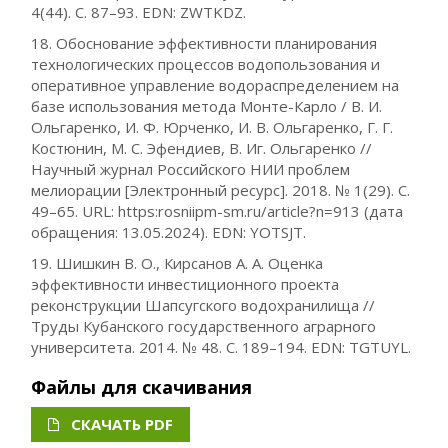
4(44). С. 87–93. EDN: ZWTKDZ.
18. Обоснование эффективности планирования
технологических процессов водопользования и
оперативное управление водораспределением на
базе использования метода Монте-Карло / В. И.
Ольгаренко, И. Ф. Юрченко, И. В. Ольгаренко, Г. Г.
Костюнин, М. С. Эфендиев, В. Иг. Ольгаренко //
Научный журнал Российского НИИ проблем
мелиорации [Электронный ресурс]. 2018. № 1(29). С.
49–65. URL: https:rosniipm-sm.ru/article?n=913 (дата
обращения: 13.05.2024). EDN: YOTSJT.
19. Шишкин В. О., Кирсанов А. А. Оценка
эффективности инвестиционного проекта
реконструкции Шапсугского водохранилища //
Труды Кубанского государственного аграрного
университета. 2014. № 48. С. 189–194. EDN: TGTUYL.
Файлы для скачивания
СКАЧАТЬ PDF