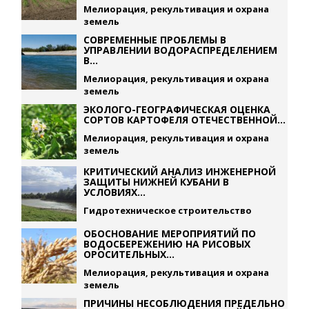
Мелиорация, рекультивация и охрана
земель
СОВРЕМЕННЫЕ ПРОБЛЕМЫ В
УПРАВЛЕНИИ ВОДОРАСПРЕДЕЛЕНИЕМ
В...
Мелиорация, рекультивация и охрана
земель
ЭКОЛОГО-ГЕОГРАФИЧЕСКАЯ ОЦЕНКА
СОРТОВ КАРТОФЕЛЯ ОТЕЧЕСТВЕННОЙ...
Мелиорация, рекультивация и охрана
земель
КРИТИЧЕСКИЙ АНАЛИЗ ИНЖЕНЕРНОЙ
ЗАЩИТЫ НИЖНЕЙ КУБАНИ В
УСЛОВИЯХ...
Гидротехническое строительство
ОБОСНОВАНИЕ МЕРОПРИЯТИЙ ПО
ВОДОСБЕРЕЖЕНИЮ НА РИСОВЫХ
ОРОСИТЕЛЬНЫХ...
Мелиорация, рекультивация и охрана
земель
ПРИЧИНЫ НЕСОБЛЮДЕНИЯ ПРЕДЕЛЬНО