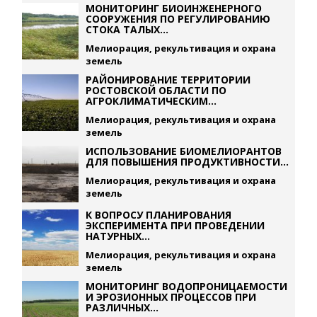
МОНИТОРИНГ БИОИНЖЕНЕРНОГО
СООРУЖЕНИЯ ПО РЕГУЛИРОВАНИЮ
СТОКА ТАЛЫХ...
Мелиорация, рекультивация и охрана
земель
РАЙОНИРОВАНИЕ ТЕРРИТОРИИ
РОСТОВСКОЙ ОБЛАСТИ ПО
АГРОКЛИМАТИЧЕСКИМ...
Мелиорация, рекультивация и охрана
земель
ИСПОЛЬЗОВАНИЕ БИОМЕЛИОРАНТОВ
ДЛЯ ПОВЫШЕНИЯ ПРОДУКТИВНОСТИ...
Мелиорация, рекультивация и охрана
земель
К ВОПРОСУ ПЛАНИРОВАНИЯ
ЭКСПЕРИМЕНТА ПРИ ПРОВЕДЕНИИ
НАТУРНЫХ...
Мелиорация, рекультивация и охрана
земель
МОНИТОРИНГ ВОДОПРОНИЦАЕМОСТИ
И ЭРОЗИОННЫХ ПРОЦЕССОВ ПРИ
РАЗЛИЧНЫХ...