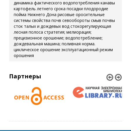
динамика фактического водопотребления
канавы
картофель летнего срока посадки
плодородие
пойма Нижнего Дона
рисовые оросительные
системы
свойства почв
севообороты
смыв почвы
сток талых и дождевых вод
стокорегулирующая
лесная полоса
стратегия; мелиорация;
прецизионное орошение; водопотребление;
дождевальная машина; поливная норма.
циклическое орошение
эксплуатационный режим
орошения
Партнеры