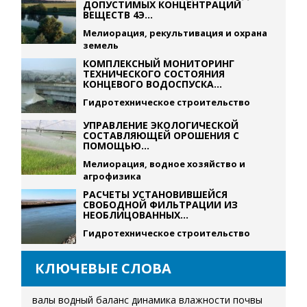
ДОПУСТИМЫХ КОНЦЕНТРАЦИЙ
ВЕЩЕСТВ 4Э...
Мелиорация, рекультивация и охрана
земель
КОМПЛЕКСНЫЙ МОНИТОРИНГ
ТЕХНИЧЕСКОГО СОСТОЯНИЯ
КОНЦЕВОГО ВОДОСПУСКА...
Гидротехническое строительство
УПРАВЛЕНИЕ ЭКОЛОГИЧЕСКОЙ
СОСТАВЛЯЮЩЕЙ ОРОШЕНИЯ С
ПОМОЩЬЮ...
Мелиорация, водное хозяйство и
агрофизика
РАСЧЕТЫ УСТАНОВИВШЕЙСЯ
СВОБОДНОЙ ФИЛЬТРАЦИИ ИЗ
НЕОБЛИЦОВАННЫХ...
Гидротехническое строительство
КЛЮЧЕВЫЕ СЛОВА
валы
водный баланс
динамика влажности почвы