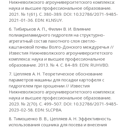
Нижневолжского агроуниверситетского комплекса:
наука и высшее профессиональное образование.
2021. № 1(61). С. 380–389. DOI: 10.32786/2071-9485-
2021-01-36. EDN: KLNSUY.
6. Тибирьков А. П., Филин В. И. Влияние
полиакриламидного гидрогеля на структурно-
агрегатный состав пахотного слоя светло-
каштановой почвы Волго-Донского междуречья //
Известия Нижневолжского агроуниверситетского
комплекса: наука и высшее профессиональное
образование. 2013. № 4. С. 84–89. EDN: RUHVBD.
7. Цепляев А. Н. Теоретическое обоснование
параметров машины для посадки картофеля с
гидрогелем при орошении // Известия
Нижневолжского агроуниверситетского комплекса:
наука и высшее профессиональное образование.
2023. № 2(70). С. 499–507. DOI: 10.32786/2071-9485-
2023-02-58. EDN: SLCPBA.
8. Тимошенко В. В., Цепляев А. Н. Эффективность
использования сошника для посева и внесения