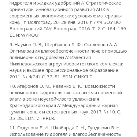
гидрогеля и жидких удобрений // Стратегические
ориентиры инновационного развития АПК в
современных экономических условиях: материалы
конф., г. Волгоград, 26–28 янв. 2016 г. / ФГБОУ ВО
Волгоградский ГАУ. Волгоград, 2016. Т. 2. С. 164–169.
EDN: WYRQUF.
9. Наумов П. В., Щербакова Л. Ф., Околелова А. А.
Оптимизация влагообеспеченности почв с помощью
полимерных гидрогелей // Известия
Нижневолжского агроуниверситетского комплекса:
наука и высшее профессиональное образование.
2011. № 4(24). С. 77–81. EDN: ONKCLT.
10. Агафонов О. М., Ревенко В. Ю. Возможности
полимерного гидрогеля как накопителя почвенной
влаги в зоне неустойчивого увлажнения
Краснодарского края // Международный журнал
гуманитарных и естественных наук. 2017. № 10. С.
35–38. EDN: ZTPRLR.
11. Годунова Е. И., Шкабарда С. Н., Гундырин В. Н.
Использование гидрогеля и влагообеспеченность