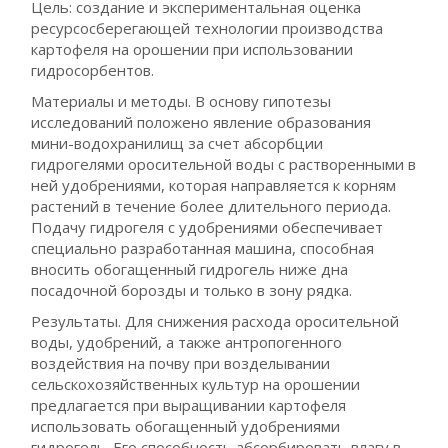
Цель: создание и экспериментальная оценка
ресурсосберегающей технологии производства
картофеля на орошении при использовании
гидросорбентов.
Материалы и методы. В основу гипотезы
исследований положено явление образования
мини-водохранилищ за счет абсорбции
гидрогелями оросительной воды с растворенными в
ней удобрениями, которая направляется к корням
растений в течение более длительного периода.
Подачу гидрогеля с удобрениями обеспечивает
специально разработанная машина, способная
вносить обогащенный гидрогель ниже дна
посадочной борозды и только в зону рядка.
Результаты. Для снижения расхода оросительной
воды, удобрений, а также антропогенного
воздействия на почву при возделывании
сельскохозяйственных культур на орошении
предлагается при выращивании картофеля
использовать обогащенный удобрениями
гидрогель. Его способность абсорбировать влагу в