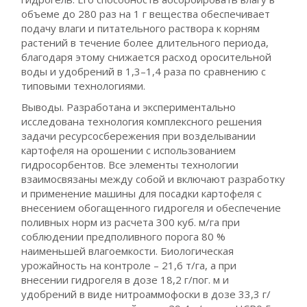
объеме до 280 раз на 1 г вещества обеспечивает
подачу влаги и питательного раствора к корням
растений в течение более длительного периода,
благодаря этому снижается расход оросительной
воды и удобрений в 1,3–1,4 раза по сравнению с
типовыми технологиями.
Выводы. Разработана и экспериментально
исследована технология комплексного решения
задачи ресурсосбережения при возделывании
картофеля на орошении с использованием
гидросорбентов. Все элементы технологии
взаимосвязаны между собой и включают разработку
и применение машины для посадки картофеля с
внесением обогащенного гидрогеля и обеспечение
поливных норм из расчета 300 куб. м/га при
соблюдении предполивного порога 80 %
наименьшей влагоемкости. Биологическая
урожайность на контроле – 21,6 т/га, а при
внесении гидрогеля в дозе 18,2 г/пог. м и
удобрений в виде нитроаммофоски в дозе 33,3 г/