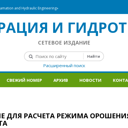
mation and Hydraulic Engineering»
РАЦИЯ И ГИДРОТ
СЕТЕВОЕ ИЗДАНИЕ
Расширенный поиск
СВЕЖИЙ НОМЕР
АРХИВ
НОВОСТИ
КОНТ
Е ДЛЯ РАСЧЕТА РЕЖИМА ОРОШЕНИ
ТА