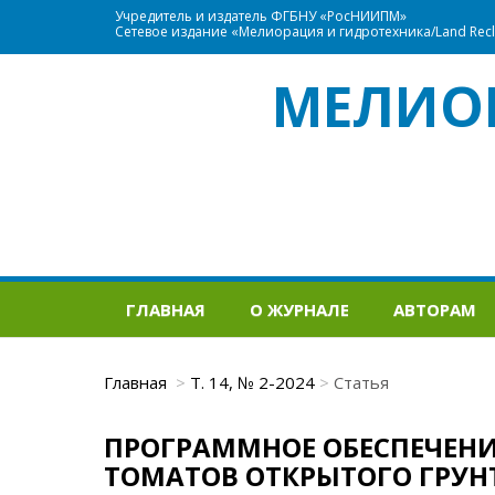
Учредитель и издатель ФГБНУ «РосНИИПМ»
Сетевое издание «Мелиорация и гидротехника/Land Recla
МЕЛИО
ГЛАВНАЯ
О ЖУРНАЛЕ
АВТОРАМ
Главная
Т. 14, № 2-2024
Статья
ПРОГРАММНОЕ ОБЕСПЕЧЕНИ
ТОМАТОВ ОТКРЫТОГО ГРУН