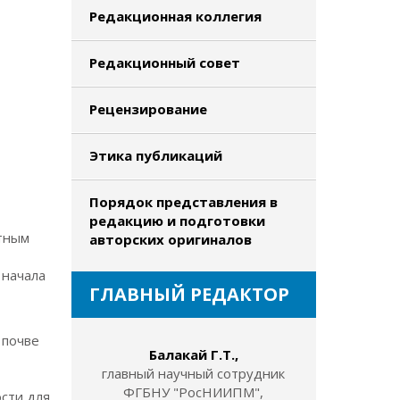
Редакционная коллегия
Редакционный совет
Рецензирование
Этика публикаций
Порядок представления в
редакцию и подготовки
етным
авторских оригиналов
 начала
ГЛАВНЫЙ РЕДАКТОР
 почве
Балакай Г.Т.,
главный научный сотрудник
ФГБНУ "РосНИИПМ",
сти для