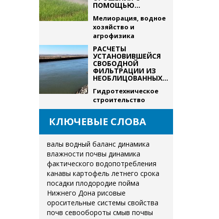
ПОМОЩЬЮ...
Мелиорация, водное
хозяйство и
агрофизика
РАСЧЕТЫ
УСТАНОВИВШЕЙСЯ
СВОБОДНОЙ
ФИЛЬТРАЦИИ ИЗ
НЕОБЛИЦОВАННЫХ...
Гидротехническое
строительство
КЛЮЧЕВЫЕ СЛОВА
валы
водный баланс
динамика
влажности почвы
динамика
фактического водопотребления
канавы
картофель летнего срока
посадки
плодородие
пойма
Нижнего Дона
рисовые
оросительные системы
свойства
почв
севообороты
смыв почвы