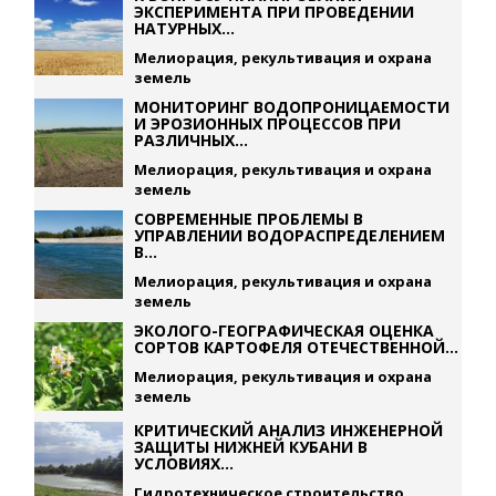
ЭКСПЕРИМЕНТА ПРИ ПРОВЕДЕНИИ
НАТУРНЫХ...
Мелиорация, рекультивация и охрана
земель
МОНИТОРИНГ ВОДОПРОНИЦАЕМОСТИ
И ЭРОЗИОННЫХ ПРОЦЕССОВ ПРИ
РАЗЛИЧНЫХ...
Мелиорация, рекультивация и охрана
земель
СОВРЕМЕННЫЕ ПРОБЛЕМЫ В
УПРАВЛЕНИИ ВОДОРАСПРЕДЕЛЕНИЕМ
В...
Мелиорация, рекультивация и охрана
земель
ЭКОЛОГО-ГЕОГРАФИЧЕСКАЯ ОЦЕНКА
СОРТОВ КАРТОФЕЛЯ ОТЕЧЕСТВЕННОЙ...
Мелиорация, рекультивация и охрана
земель
КРИТИЧЕСКИЙ АНАЛИЗ ИНЖЕНЕРНОЙ
ЗАЩИТЫ НИЖНЕЙ КУБАНИ В
УСЛОВИЯХ...
Гидротехническое строительство