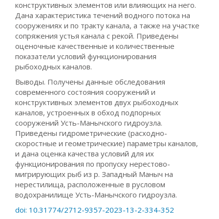
конструктивных элементов или влияющих на него.
Дана характеристика течений водного потока на
сооружениях и по тракту канала, а также на участке
сопряжения устья канала с рекой. Приведены
оценочные качественные и количественные
показатели условий функционирования
рыбоходных каналов.
Выводы. Получены данные обследования
современного состояния сооружений и
конструктивных элементов двух рыбоходных
каналов, устроенных в обход подпорных
сооружений Усть-Манычского гидроузла.
Приведены гидрометрические (расходно-
скоростные и геометрические) параметры каналов,
и дана оценка качества условий для их
функционирования по пропуску нерестово-
мигрирующих рыб из р. Западный Маныч на
нерестилища, расположенные в русловом
водохранилище Усть-Манычского гидроузла.
doi: 10.31774/2712-9357-2023-13-2-334-352