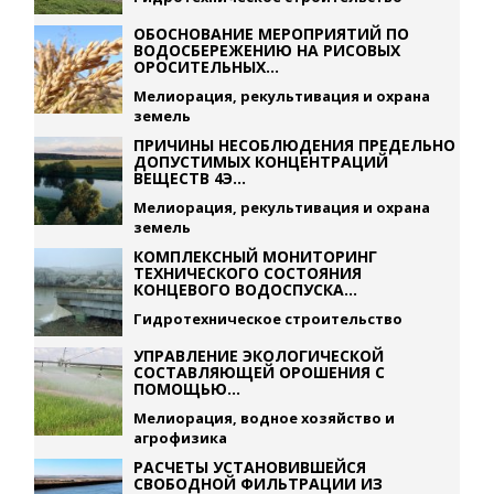
ОБОСНОВАНИЕ МЕРОПРИЯТИЙ ПО
ВОДОСБЕРЕЖЕНИЮ НА РИСОВЫХ
ОРОСИТЕЛЬНЫХ...
Мелиорация, рекультивация и охрана
земель
ПРИЧИНЫ НЕСОБЛЮДЕНИЯ ПРЕДЕЛЬНО
ДОПУСТИМЫХ КОНЦЕНТРАЦИЙ
ВЕЩЕСТВ 4Э...
Мелиорация, рекультивация и охрана
земель
КОМПЛЕКСНЫЙ МОНИТОРИНГ
ТЕХНИЧЕСКОГО СОСТОЯНИЯ
КОНЦЕВОГО ВОДОСПУСКА...
Гидротехническое строительство
УПРАВЛЕНИЕ ЭКОЛОГИЧЕСКОЙ
СОСТАВЛЯЮЩЕЙ ОРОШЕНИЯ С
ПОМОЩЬЮ...
Мелиорация, водное хозяйство и
агрофизика
РАСЧЕТЫ УСТАНОВИВШЕЙСЯ
СВОБОДНОЙ ФИЛЬТРАЦИИ ИЗ