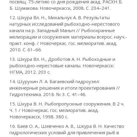
посвящ. 75-летию со дня рождения акад. РАСХН Б.
Б. Шумакова. Новочеркасск, 2008. С. 234–241.
12. Шкура Вл. Н., Михальчук А. В. Результаты
натурных исследований рыбоходно-нерестового
канала на р. Западный Маныч // Рыбоохранные
мелиорации и сооружения: материалы всерос. науч.-
практ. конф. / Новочеркас. гос. мелиоратив. акад.
2010. С. 61–66.
13. Шкура Вл. Н., Дроботов А. Н. Рыбоходные и
рыбоходно-нерестовые каналы. Новочеркасск:
НГМА, 2012. 203 с.
14. Шурухин Л. А. Багаевский гидроузел:
инженерные решения и итоги проектирования //
Гидротехника. 2018. № 3. С. 41–46.
15. Шкура В. Н. Рыбопропускные сооружения. В 2 ч.
Ч. 1 / Новочеркас. гос. мелиоратив. акад.
Новочеркасск, 1998. 380 с.
16. Баев О. А., Шевченко А. В., Шкура В. Н. Качество
гидрологических условий для привлечения рыб в