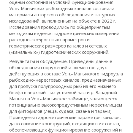
оценки состояния и условий функционирования
Усть-Манычских рыбоходных каналов составили
материалы авторского обследования и натурных
исследований, выполненных на объекте в 2022 г.
Исследования проводились по общепринятым
методикам ведения гидрометрических измерений
расходно-ско¬ростных параметров и
геометрических размеров каналов и сетевых
(«канальных») гидротехнических сооружений.
Результаты и обсуждение. Приведены данные
обследования сооружений и элементов двух
действующих в составе Усть-Манычского гидроузла
рыбоходно-нерестовых каналов, предназначенных
для пропуска полупроходных рыб из его нижнего
бьефа в верхний – из устьевой части р. Западный
Маныч на Усть-Манычское займище, являющееся
потенциально высокопродуктивным нерестилищем
для фитофилов (леща, судака, сазана и тарани).
Приведены гидрометрические параметры каналов,
дано описание конструкций, входящих в их состав,
обеспечивающих функционирование сооружений и