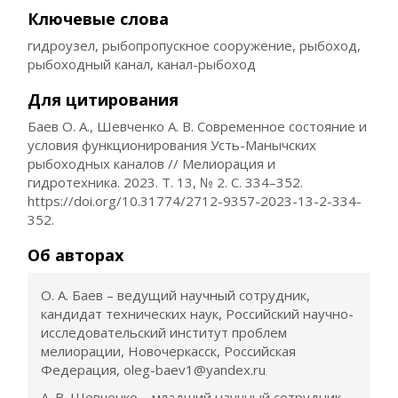
Ключевые слова
гидроузел, рыбопропускное сооружение, рыбоход,
рыбоходный канал, канал-рыбоход
Для цитирования
Баев О. А., Шевченко А. В. Современное состояние и
условия функционирования Усть-Манычских
рыбоходных каналов // Мелиорация и
гидротехника. 2023. Т. 13, № 2. С. 334–352.
https://doi.org/10.31774/2712-9357-2023-13-2-334-
352.
Об авторах
О. А. Баев – ведущий научный сотрудник,
кандидат технических наук, Российский научно-
исследовательский институт проблем
мелиорации, Новочеркасск, Российская
Федерация, oleg-baev1@yandex.ru
А. В. Шевченко – младший научный сотрудник,