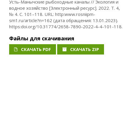
Усть-Манычские рыбоходные каналы // Экология и
водное хозяйство [Электронный ресурс]. 2022. Т. 4,
№ 4. С. 101–118. URL: http:www.rosniipm-
sm1.ru/article?n=162 (дата обращения: 13.01.2023).
https:doi.org/10.31774/2658-7890-2022-4-4-101-118.
Файлы для скачивания
СКАЧАТЬ PDF
СКАЧАТЬ ZIP