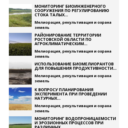
МОНИТОРИНГ БИОИНЖЕНЕРНОГО
СООРУЖЕНИЯ ПО РЕГУЛИРОВАНИЮ
СТОКА ТАЛЫХ...
Мелиорация, рекультивация и охрана
земель
РАЙОНИРОВАНИЕ ТЕРРИТОРИИ
РОСТОВСКОЙ ОБЛАСТИ ПО
АГРОКЛИМАТИЧЕСКИМ...
Мелиорация, рекультивация и охрана
земель
ИСПОЛЬЗОВАНИЕ БИОМЕЛИОРАНТОВ
ДЛЯ ПОВЫШЕНИЯ ПРОДУКТИВНОСТИ...
Мелиорация, рекультивация и охрана
земель
К ВОПРОСУ ПЛАНИРОВАНИЯ
ЭКСПЕРИМЕНТА ПРИ ПРОВЕДЕНИИ
НАТУРНЫХ...
Мелиорация, рекультивация и охрана
земель
МОНИТОРИНГ ВОДОПРОНИЦАЕМОСТИ
И ЭРОЗИОННЫХ ПРОЦЕССОВ ПРИ
РАЗЛИЧНЫХ...