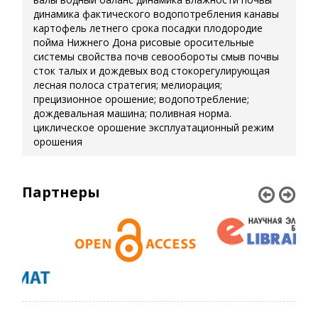
динамика фактического водопотребления
канавы
картофель летнего срока посадки
плодородие
пойма Нижнего Дона
рисовые оросительные
системы
свойства почв
севообороты
смыв почвы
сток талых и дождевых вод
стокорегулирующая
лесная полоса
стратегия; мелиорация;
прецизионное орошение; водопотребление;
дождевальная машина; поливная норма.
циклическое орошение
эксплуатационный режим
орошения
Партнеры