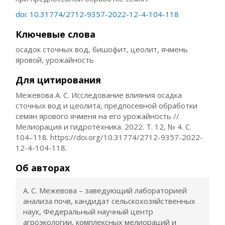
doi: 10.31774/2712-9357-2022-12-4-104-118
Ключевые слова
осадок сточных вод, бишофит, цеолит, ячмень
яровой, урожайность
Для цитирования
Межевова А. С. Исследование влияния осадка
сточных вод и цеолита, предпосевной обработки
семян ярового ячменя на его урожайность //
Мелиорация и гидротехника. 2022. Т. 12, № 4. С.
104–118. https://doi.org/10.31774/2712-9357-2022-
12-4-104-118.
Об авторах
А. С. Межевова – заведующий лабораторией
анализа почв, кандидат сельскохозяйственных
наук, Федеральный научный центр
агроэкологии, комплексных мелиораций и