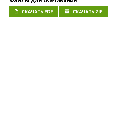
Файлы для скачивания
СКАЧАТЬ PDF
СКАЧАТЬ ZIP