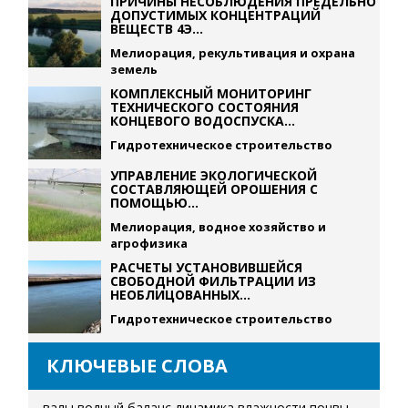
ПРИЧИНЫ НЕСОБЛЮДЕНИЯ ПРЕДЕЛЬНО
ДОПУСТИМЫХ КОНЦЕНТРАЦИЙ
ВЕЩЕСТВ 4Э...
Мелиорация, рекультивация и охрана
земель
КОМПЛЕКСНЫЙ МОНИТОРИНГ
ТЕХНИЧЕСКОГО СОСТОЯНИЯ
КОНЦЕВОГО ВОДОСПУСКА...
Гидротехническое строительство
УПРАВЛЕНИЕ ЭКОЛОГИЧЕСКОЙ
СОСТАВЛЯЮЩЕЙ ОРОШЕНИЯ С
ПОМОЩЬЮ...
Мелиорация, водное хозяйство и
агрофизика
РАСЧЕТЫ УСТАНОВИВШЕЙСЯ
СВОБОДНОЙ ФИЛЬТРАЦИИ ИЗ
НЕОБЛИЦОВАННЫХ...
Гидротехническое строительство
КЛЮЧЕВЫЕ СЛОВА
валы
водный баланс
динамика влажности почвы