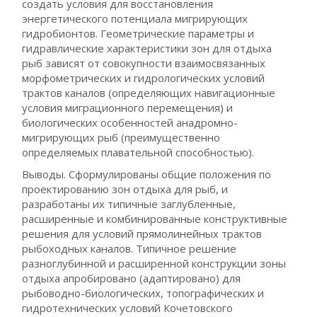
создать условия для восстановления
энергетического потенциала мигрирующих
гидробионтов. Геометрические параметры и
гидравлические характеристики зон для отдыха
рыб зависят от совокупности взаимосвязанных
морфометрических и гидрологических условий
трактов каналов (определяющих навигационные
условия миграционного перемещения) и
биологических особенностей анадромно-
мигрирующих рыб (преимущественно
определяемых плавательной способностью).
Выводы. Сформулированы общие положения по
проектированию зон отдыха для рыб, и
разработаны их типичные заглубленные,
расширенные и комбинированные конструктивные
решения для условий прямолинейных трактов
рыбоходных каналов. Типичное решение
разноглубинной и расширенной конструкции зоны
отдыха апробировано (адаптировано) для
рыбоводно-биологических, топографических и
гидротехнических условий Кочетовского