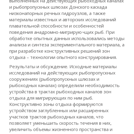
выполненных на действующих рыбоходных каналах
и рыбопропускных шлюзах Донского каскада
низконапорных речных гидроузлов, а также
материалы известных и авторских исследований
плавательной способности и особенностей
поведения анадромно-мигрирую¬щих рыб. При
обработке опытных данных использовались методы
анализа и синтеза экспериментального материала, а
при разработке конструктивных решений зон
отдыха – технологии опытного конструирования.
Результаты и обсуждение. Исходные материалы
исследований на действующих рыбопропускных
сооружениях (рыбопропускных шлюзах и
рыбоходных каналах) определили необходимость
устройства в трактах рыбоходных каналов зон
отдыха для мигрирующих по ним рыб.
Конструктивно зоны отдыха формируются
устройством заглубленных или расширенных
участков трактов рыбоходных каналов, что
позволяет уменьшить скорость течения в них,
увеличить объемы жизненного пространства и