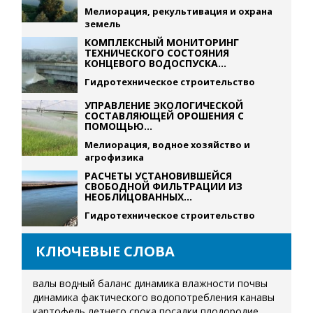
Мелиорация, рекультивация и охрана
земель
КОМПЛЕКСНЫЙ МОНИТОРИНГ
ТЕХНИЧЕСКОГО СОСТОЯНИЯ
КОНЦЕВОГО ВОДОСПУСКА...
Гидротехническое строительство
УПРАВЛЕНИЕ ЭКОЛОГИЧЕСКОЙ
СОСТАВЛЯЮЩЕЙ ОРОШЕНИЯ С
ПОМОЩЬЮ...
Мелиорация, водное хозяйство и
агрофизика
РАСЧЕТЫ УСТАНОВИВШЕЙСЯ
СВОБОДНОЙ ФИЛЬТРАЦИИ ИЗ
НЕОБЛИЦОВАННЫХ...
Гидротехническое строительство
КЛЮЧЕВЫЕ СЛОВА
валы
водный баланс
динамика влажности почвы
динамика фактического водопотребления
канавы
картофель летнего срока посадки
плодородие