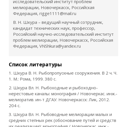
исследовательский институт проблем
мелиорации, Новочеркасск, Российская
Федерация, rigge1111@mail.ru
В. Н. Шкура – ведущий научный сотрудник,
кандидат технических наук, профессор,
Российский научно-исследовательский институт
проблем мелиорации, Новочеркасск, Российская
Федерация, VNShkura@yandex.ru
Список литературы
1. Шкура В. Н. Рыбопропускные сооружения. В 2 ч. Ч.
1. М.: Рома, 1999. 380 с.
2. Шкура Вл. Н. Рыбоходные и рыбоходно-
нерестовые каналы: монография / Новочеркас. инж.-
мелиоратив. ин-т ДГАУ. Новочеркасск: Лик, 2012.
204 с.
3. Шкура Вл. Н. Рыбоводные мелиорации малых и
средних степных рек (обоснование путей и средств
их реализации): монография / Новочеркас. инж.-