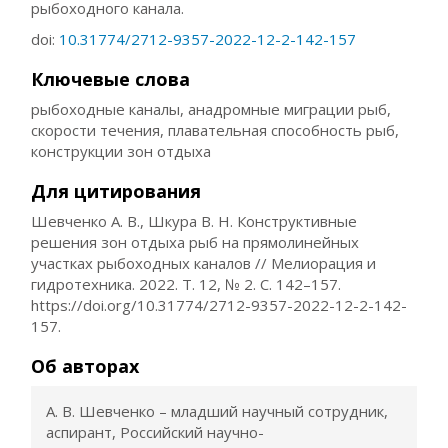
рыбоходного канала.
doi:
10.31774/2712-9357-2022-12-2-142-157
Ключевые слова
рыбоходные каналы, анадромные миграции рыб,
скорости течения, плавательная способность рыб,
конструкции зон отдыха
Для цитирования
Шевченко А. В., Шкура В. Н. Конструктивные
решения зон отдыха рыб на прямолинейных
участках рыбоходных каналов // Мелиорация и
гидротехника. 2022. Т. 12, № 2. С. 142–157.
https://doi.org/10.31774/2712-9357-2022-12-2-142-
157.
Об авторах
А. В. Шевченко – младший научный сотрудник,
аспирант, Российский научно-