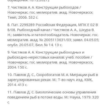
7. Чистяков А. А. Конструкции рыбоходов /
Новочеркас. гос. мелиоратив. акад. Новочеркасск:
Темп, 2006. 532 с.
8. Пат. 2299289 Российская Федерация, МПК E 02 B
8/08. Рыбоходный канал / Чистяков А. А., Шкура В.
Н.; заявитель и патентообладатель Новочеркас. гос.
мелиоратив. акад. № 2005113631/03; заявл. 04.05.05;
опубл. 20.05.07, Бюл. № 14. 13 с.
9. Чистяков А. А. Конструкции рыбоходных и
рыбоходно-нерестовых каналов: учеб. пособие /
Новочеркас. гос. мелиоратив. акад. Новочеркасск,
2004. 150 с.
10. Павлов Д. С., Скоробогатов М. А. Миграции рыб в
зарегулированных реках. М.: Т-во науч. изд. КМК,
2014. 413 с.
11. Павлов Д. С. Биологические основы управления
поведением рыб в потоке воды. М.: Наука, 1979. 320
с.