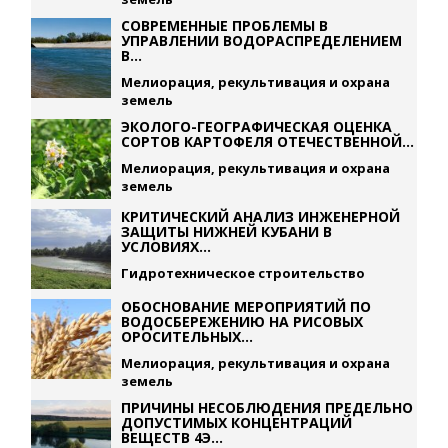
СОВРЕМЕННЫЕ ПРОБЛЕМЫ В
УПРАВЛЕНИИ ВОДОРАСПРЕДЕЛЕНИЕМ
В...
Мелиорация, рекультивация и охрана
земель
ЭКОЛОГО-ГЕОГРАФИЧЕСКАЯ ОЦЕНКА
СОРТОВ КАРТОФЕЛЯ ОТЕЧЕСТВЕННОЙ...
Мелиорация, рекультивация и охрана
земель
КРИТИЧЕСКИЙ АНАЛИЗ ИНЖЕНЕРНОЙ
ЗАЩИТЫ НИЖНЕЙ КУБАНИ В
УСЛОВИЯХ...
Гидротехническое строительство
ОБОСНОВАНИЕ МЕРОПРИЯТИЙ ПО
ВОДОСБЕРЕЖЕНИЮ НА РИСОВЫХ
ОРОСИТЕЛЬНЫХ...
Мелиорация, рекультивация и охрана
земель
ПРИЧИНЫ НЕСОБЛЮДЕНИЯ ПРЕДЕЛЬНО
ДОПУСТИМЫХ КОНЦЕНТРАЦИЙ
ВЕЩЕСТВ 4Э...