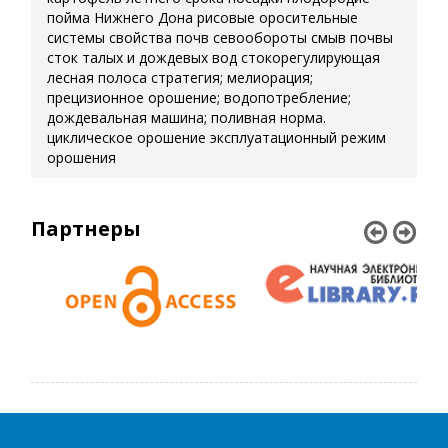
пойма Нижнего Дона
рисовые оросительные
системы
свойства почв
севообороты
смыв почвы
сток талых и дождевых вод
стокорегулирующая
лесная полоса
стратегия; мелиорация;
прецизионное орошение; водопотребление;
дождевальная машина; поливная норма.
циклическое орошение
эксплуатационный режим
орошения
Партнеры