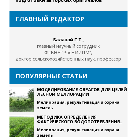
подготовки авторских оригиналов
ГЛАВНЫЙ РЕДАКТОР
Балакай Г.Т.,
главный научный сотрудник
ФГБНУ "РосНИИПМ",
доктор сельскохозяйственных наук, профессор
ПОПУЛЯРНЫЕ СТАТЬИ
МОДЕЛИРОВАНИЕ ОВРАГОВ ДЛЯ ЦЕЛЕЙ
ЛЕСНОЙ МЕЛИОРАЦИИ
Мелиорация, рекультивация и охрана
земель
МЕТОДИКА ОПРЕДЕЛЕНИЯ
ФАКТИЧЕСКОГО ВОДОПОТРЕБЛЕНИЯ...
Мелиорация, рекультивация и охрана
земель