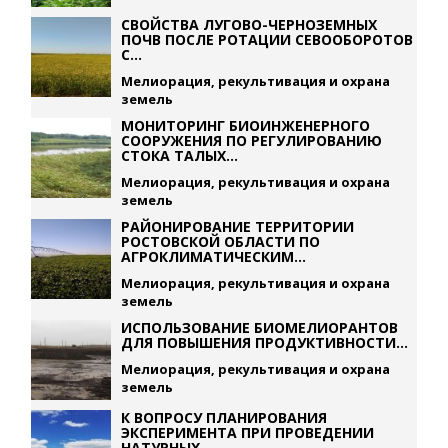
СВОЙСТВА ЛУГОВО-ЧЕРНОЗЕМНЫХ
ПОЧВ ПОСЛЕ РОТАЦИИ СЕВООБОРОТОВ
С...
Мелиорация, рекультивация и охрана
земель
МОНИТОРИНГ БИОИНЖЕНЕРНОГО
СООРУЖЕНИЯ ПО РЕГУЛИРОВАНИЮ
СТОКА ТАЛЫХ...
Мелиорация, рекультивация и охрана
земель
РАЙОНИРОВАНИЕ ТЕРРИТОРИИ
РОСТОВСКОЙ ОБЛАСТИ ПО
АГРОКЛИМАТИЧЕСКИМ...
Мелиорация, рекультивация и охрана
земель
ИСПОЛЬЗОВАНИЕ БИОМЕЛИОРАНТОВ
ДЛЯ ПОВЫШЕНИЯ ПРОДУКТИВНОСТИ...
Мелиорация, рекультивация и охрана
земель
К ВОПРОСУ ПЛАНИРОВАНИЯ
ЭКСПЕРИМЕНТА ПРИ ПРОВЕДЕНИИ
НАТУРНЫХ...