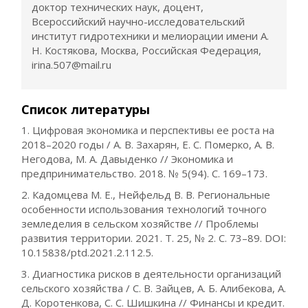
доктор технических наук, доцент,
Всероссийский научно-исследовательский
институт гидротехники и мелиорации имени А.
Н. Костякова, Москва, Российская Федерация,
irina.507@mail.ru
Список литературы
1. Цифровая экономика и перспективы ее роста на
2018–2020 годы / А. В. Захарян, Е. С. Померко, А. В.
Негодова, М. А. Давыденко // Экономика и
предпринимательство. 2018. № 5(94). С. 169–173.
2. Кадомцева М. Е., Нейфельд В. В. Региональные
особенности использования технологий точного
земледелия в сельском хозяйстве // Проблемы
развития территории. 2021. Т. 25, № 2. С. 73–89. DOI:
10.15838/ptd.2021.2.112.5.
3. Диагностика рисков в деятельности организаций
сельского хозяйства / С. В. Зайцев, А. Б. Алибекова, А.
Д. Коротенкова, С. С. Шишкина // Финансы и кредит.