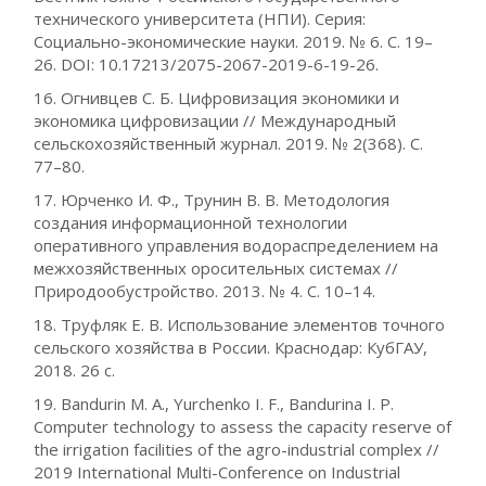
технического университета (НПИ). Серия:
Социально-экономические науки. 2019. № 6. С. 19–
26. DOI: 10.17213/2075-2067-2019-6-19-26.
16. Огнивцев С. Б. Цифровизация экономики и
экономика цифровизации // Международный
сельскохозяйственный журнал. 2019. № 2(368). С.
77–80.
17. Юрченко И. Ф., Трунин В. В. Методология
создания информационной технологии
оперативного управления водораспределением на
межхозяйственных оросительных системах //
Природообустройство. 2013. № 4. С. 10–14.
18. Труфляк Е. В. Использование элементов точного
сельского хозяйства в России. Краснодар: КубГАУ,
2018. 26 с.
19. Bandurin M. A., Yurchenko I. F., Bandurina I. P.
Computer technology to assess the capacity reserve of
the irrigation facilities of the agro-industrial complex //
2019 International Multi-Conference on Industrial