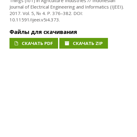
Things (IoT) in Agriculture Industries // Indonesian
Journal of Electrical Engineering and Informatics (IJEEI).
2017. Vol. 5, № 4. P. 376–382. DOI:
10.11591/ijeei.v5i4.373.
Файлы для скачивания
СКАЧАТЬ PDF
СКАЧАТЬ ZIP