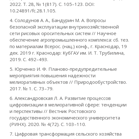
2022. Т. 28, № 1(817). С. 105–123. DOI:
10.24891/fc.28.1.105.
4. Солодунов А. А., Бандурин М. А. Вопросы
безопасной эксплуатации внутрихозяйственной
сети рисовых оросительных систем // Научное
обеспечение агропромышленного комплекса: сб. тез.
по материалам Всерос. (нац.) конф., г. Краснодар, 19
дек. 2019 г. Краснодар: КубГАУ им. И. Т. Трубилина,
2019. С. 492–493.
5. Юрченко И. Ф. Планово-предупредительные
мероприятия повышения надежности
мелиоративных объектов // Природообустройство.
2017. № 1. С. 73–79.
6. Александровская Л. А. Развитие процессов
цифровизации в мелиоративной сфере: тенденции
и перспективы // Вестник Ростовского
государственного экономического университета
(РИНХ). 2020. № 4(72). С. 103–110.
7. Цифровая трансформация сельского хозяйства