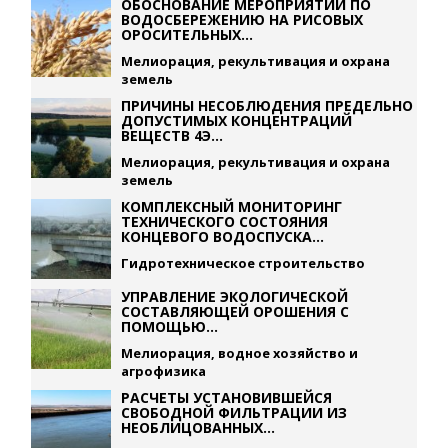
ОБОСНОВАНИЕ МЕРОПРИЯТИЙ ПО
ВОДОСБЕРЕЖЕНИЮ НА РИСОВЫХ
ОРОСИТЕЛЬНЫХ...
Мелиорация, рекультивация и охрана
земель
ПРИЧИНЫ НЕСОБЛЮДЕНИЯ ПРЕДЕЛЬНО
ДОПУСТИМЫХ КОНЦЕНТРАЦИЙ
ВЕЩЕСТВ 4Э...
Мелиорация, рекультивация и охрана
земель
КОМПЛЕКСНЫЙ МОНИТОРИНГ
ТЕХНИЧЕСКОГО СОСТОЯНИЯ
КОНЦЕВОГО ВОДОСПУСКА...
Гидротехническое строительство
УПРАВЛЕНИЕ ЭКОЛОГИЧЕСКОЙ
СОСТАВЛЯЮЩЕЙ ОРОШЕНИЯ С
ПОМОЩЬЮ...
Мелиорация, водное хозяйство и
агрофизика
РАСЧЕТЫ УСТАНОВИВШЕЙСЯ
СВОБОДНОЙ ФИЛЬТРАЦИИ ИЗ
НЕОБЛИЦОВАННЫХ...