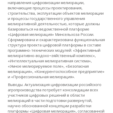
направления цифровизации мелиорации,
включающие процессы проектирования,
строительства, эксплуатации объектов мелиорации
и процессы государственного управления
мелиоративной деятельностью, которые должны
базироваться на ведомственной платформе
«Цифровая мелиорация» Минсельхоза России.
Cформирована и охарактеризована функциональная
структура проекта цифровой платформы в составе
программно-технических модулей: «Эффективный
мелиоративно-водохо¬зяйственный комплекс»,
«Интеллектуальная мелиоративная система»,
«Умное мелиорируемое поле», «Безопасная
мелиорация», «Конкурентоспособное предприятие»
и «Профессиональная мелиорация».
Выводы. Актуализация цифровизации российского
агропроизводства потребует консолидации всех
участников цифровых решений в области
мелиораций в части подготовки развернутой,
научно обоснованной концепции разработки
платформы «Цифровая мелиорация», согласованной