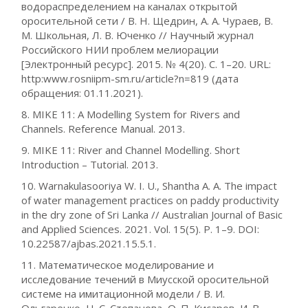
водораспределением на каналах открытой
оросительной сети / В. Н. Щедрин, А. А. Чураев, В.
М. Школьная, Л. В. Юченко // Научный журнал
Российского НИИ проблем мелиорации
[Электронный ресурс]. 2015. № 4(20). С. 1–20. URL:
http:www.rosniipm-sm.ru/article?n=819 (дата
обращения: 01.11.2021).
8. MIKE 11: A Modelling System for Rivers and
Channels. Reference Manual. 2013.
9. MIKE 11: River and Channel Modelling. Short
Introduction – Tutorial. 2013.
10. Warnakulasooriya W. I. U., Shantha A. A. The impact
of water management practices on paddy productivity
in the dry zone of Sri Lanka // Australian Journal of Basic
and Applied Sciences. 2021. Vol. 15(5). P. 1–9. DOI:
10.22587/ajbas.2021.15.5.1.
11. Математическое моделирование и
исследование течений в Миусской оросительной
системе на имитационной модели / В. И.