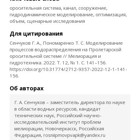
оросительная система, канал, сооружение,
гидродинамическое моделирование, оптимизация,
объем, сценарные исследования
Для цитирования
Сенчуков Г. А., Пономаренко Т. С. Моделирование
процессов водораспределения на Пролетарской
оросительной системе // Мелиорация и
гидротехника. 2022. Т. 12, № 1. С. 141–156.
https://doi.org/10.31774/2712-9357-2022-12-1-141-
156.
Об авторах
Г. А. Сенчуков – заместитель директора по науке
в области водных ресурсов, кандидат
технических наук, Российский научно-
исследовательский институт проблем
мелиорации, Новочеркасск, Российская
Федерация, rosniipmovpvapk@yandex.ru