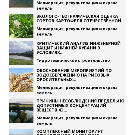
Мелиорация, рекультивация и охрана
земель
ЭКОЛОГО-ГЕОГРАФИЧЕСКАЯ ОЦЕНКА
СОРТОВ КАРТОФЕЛЯ ОТЕЧЕСТВЕННОЙ...
Мелиорация, рекультивация и охрана
земель
КРИТИЧЕСКИЙ АНАЛИЗ ИНЖЕНЕРНОЙ
ЗАЩИТЫ НИЖНЕЙ КУБАНИ В
УСЛОВИЯХ...
Гидротехническое строительство
ОБОСНОВАНИЕ МЕРОПРИЯТИЙ ПО
ВОДОСБЕРЕЖЕНИЮ НА РИСОВЫХ
ОРОСИТЕЛЬНЫХ...
Мелиорация, рекультивация и охрана
земель
ПРИЧИНЫ НЕСОБЛЮДЕНИЯ ПРЕДЕЛЬНО
ДОПУСТИМЫХ КОНЦЕНТРАЦИЙ
ВЕЩЕСТВ 4Э...
Мелиорация, рекультивация и охрана
земель
КОМПЛЕКСНЫЙ МОНИТОРИНГ