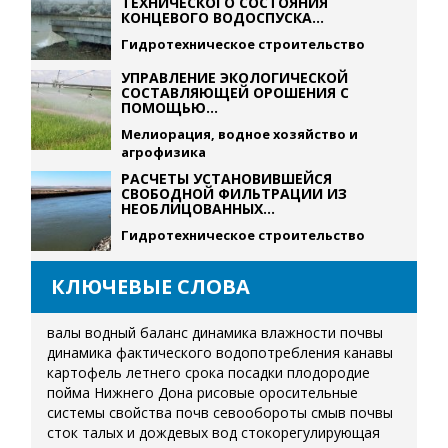
ТЕХНИЧЕСКОГО СОСТОЯНИЯ
КОНЦЕВОГО ВОДОСПУСКА...
Гидротехническое строительство
УПРАВЛЕНИЕ ЭКОЛОГИЧЕСКОЙ
СОСТАВЛЯЮЩЕЙ ОРОШЕНИЯ С
ПОМОЩЬЮ...
Мелиорация, водное хозяйство и
агрофизика
РАСЧЕТЫ УСТАНОВИВШЕЙСЯ
СВОБОДНОЙ ФИЛЬТРАЦИИ ИЗ
НЕОБЛИЦОВАННЫХ...
Гидротехническое строительство
КЛЮЧЕВЫЕ СЛОВА
валы
водный баланс
динамика влажности почвы
динамика фактического водопотребления
канавы
картофель летнего срока посадки
плодородие
пойма Нижнего Дона
рисовые оросительные
системы
свойства почв
севообороты
смыв почвы
сток талых и дождевых вод
стокорегулирующая