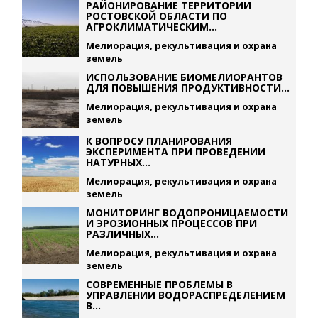
РАЙОНИРОВАНИЕ ТЕРРИТОРИИ
РОСТОВСКОЙ ОБЛАСТИ ПО
АГРОКЛИМАТИЧЕСКИМ...
Мелиорация, рекультивация и охрана
земель
ИСПОЛЬЗОВАНИЕ БИОМЕЛИОРАНТОВ
ДЛЯ ПОВЫШЕНИЯ ПРОДУКТИВНОСТИ...
Мелиорация, рекультивация и охрана
земель
К ВОПРОСУ ПЛАНИРОВАНИЯ
ЭКСПЕРИМЕНТА ПРИ ПРОВЕДЕНИИ
НАТУРНЫХ...
Мелиорация, рекультивация и охрана
земель
МОНИТОРИНГ ВОДОПРОНИЦАЕМОСТИ
И ЭРОЗИОННЫХ ПРОЦЕССОВ ПРИ
РАЗЛИЧНЫХ...
Мелиорация, рекультивация и охрана
земель
СОВРЕМЕННЫЕ ПРОБЛЕМЫ В
УПРАВЛЕНИИ ВОДОРАСПРЕДЕЛЕНИЕМ
В...