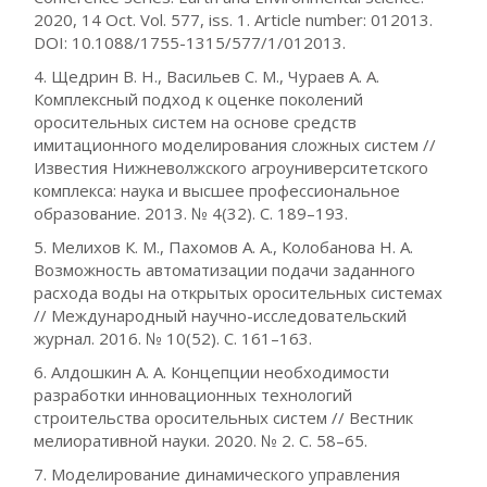
2020, 14 Oct. Vol. 577, iss. 1. Article number: 012013.
DOI: 10.1088/1755-1315/577/1/012013.
4. Щедрин В. Н., Васильев С. М., Чураев А. А.
Комплексный подход к оценке поколений
оросительных систем на основе средств
имитационного моделирования сложных систем //
Известия Нижневолжского агроуниверситетского
комплекса: наука и высшее профессиональное
образование. 2013. № 4(32). С. 189–193.
5. Мелихов К. М., Пахомов А. А., Колобанова Н. А.
Возможность автоматизации подачи заданного
расхода воды на открытых оросительных системах
// Международный научно-исследовательский
журнал. 2016. № 10(52). С. 161–163.
6. Алдошкин А. А. Концепции необходимости
разработки инновационных технологий
строительства оросительных систем // Вестник
мелиоративной науки. 2020. № 2. С. 58–65.
7. Моделирование динамического управления