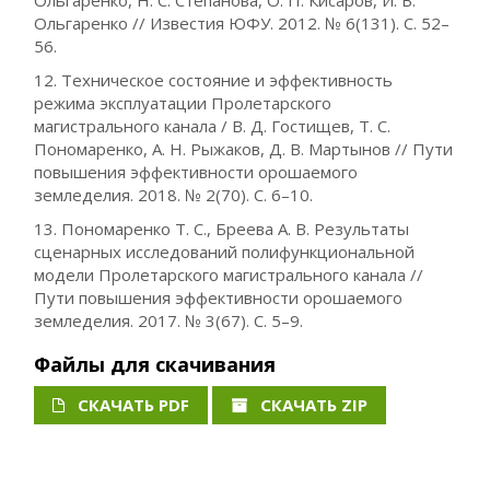
Ольгаренко, Н. С. Степанова, О. П. Кисаров, И. В.
Ольгаренко // Известия ЮФУ. 2012. № 6(131). С. 52–
56.
12. Техническое состояние и эффективность
режима эксплуатации Пролетарского
магистрального канала / В. Д. Гостищев, Т. С.
Пономаренко, А. Н. Рыжаков, Д. В. Мартынов // Пути
повышения эффективности орошаемого
земледелия. 2018. № 2(70). С. 6–10.
13. Пономаренко Т. С., Бреева А. В. Результаты
сценарных исследований полифункциональной
модели Пролетарского магистрального канала //
Пути повышения эффективности орошаемого
земледелия. 2017. № 3(67). С. 5–9.
Файлы для скачивания
СКАЧАТЬ PDF
СКАЧАТЬ ZIP