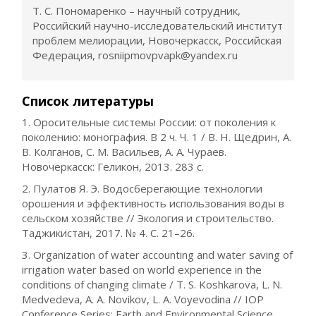
Т. С. Пономаренко – научный сотрудник,
Российский научно-исследовательский институт
проблем мелиорации, Новочеркасск, Российская
Федерация, rosniipmovpvapk@yandex.ru
Список литературы
1. Оросительные системы России: от поколения к
поколению: монография. В 2 ч. Ч. 1 / В. Н. Щедрин, А.
В. Колганов, С. М. Васильев, А. А. Чураев.
Новочеркасск: Геликон, 2013. 283 с.
2. Пулатов Я. Э. Водосберегающие технологии
орошения и эффективность использования воды в
сельском хозяйстве // Экология и строительство.
Таджикистан, 2017. № 4. С. 21–26.
3. Organization of water accounting and water saving of
irrigation water based on world experience in the
conditions of changing climate / T. S. Koshkarova, L. N.
Medvedeva, A. A. Novikov, L. A. Voyevodina // IOP
Conference Series: Earth and Environmental Science.