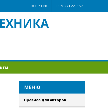
RUS
/
ENG
ISSN 2712-9357
ЕХНИКА
АКТЫ
МЕНЮ
Правила для авторов