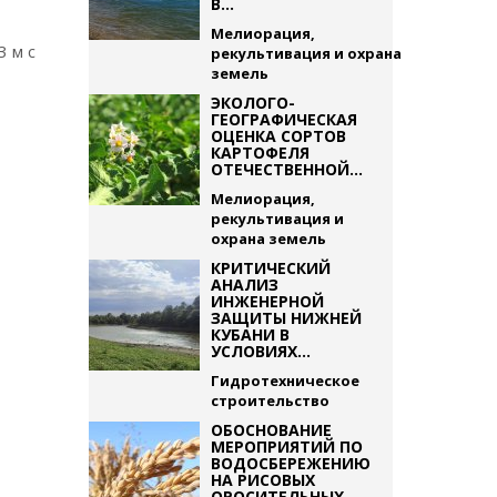
В...
Мелиорация,
3 м с
рекультивация и охрана
земель
ЭКОЛОГО-
ГЕОГРАФИЧЕСКАЯ
ОЦЕНКА СОРТОВ
КАРТОФЕЛЯ
ОТЕЧЕСТВЕННОЙ...
Мелиорация,
рекультивация и
охрана земель
КРИТИЧЕСКИЙ
АНАЛИЗ
ИНЖЕНЕРНОЙ
ЗАЩИТЫ НИЖНЕЙ
КУБАНИ В
УСЛОВИЯХ...
Гидротехническое
строительство
ОБОСНОВАНИЕ
МЕРОПРИЯТИЙ ПО
ВОДОСБЕРЕЖЕНИЮ
НА РИСОВЫХ
ОРОСИТЕЛЬНЫХ...