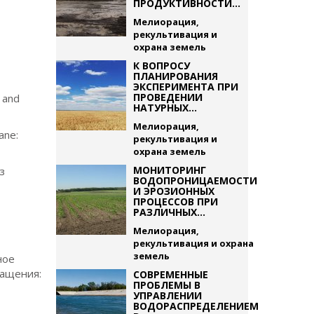
ПРОДУКТИВНОСТИ...
Мелиорация,
рекультивация и
охрана земель
К ВОПРОСУ
ПЛАНИРОВАНИЯ
ЭКСПЕРИМЕНТА ПРИ
ПРОВЕДЕНИИ
s and
НАТУРНЫХ...
Мелиорация,
ane:
рекультивация и
охрана земель
МОНИТОРИНГ
з
ВОДОПРОНИЦАЕМОСТИ
И ЭРОЗИОННЫХ
ПРОЦЕССОВ ПРИ
РАЗЛИЧНЫХ...
Мелиорация,
рекультивация и охрана
земель
ное
ращения:
СОВРЕМЕННЫЕ
ПРОБЛЕМЫ В
УПРАВЛЕНИИ
ВОДОРАСПРЕДЕЛЕНИЕМ