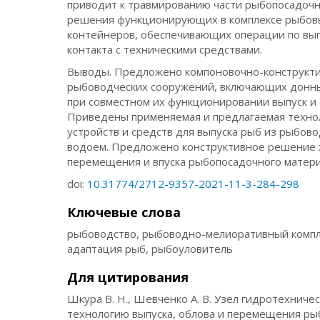
приводит к травмированию части рыбопосадочн
решения функционирующих в комплексе рыбов
контейнеров, обеспечивающих операции по выпу
контакта с техническими средствами.
Выводы. Предложено компоновочно-конструкти
рыбоводческих сооружений, включающих донн
при совместном их функционировании выпуск и
Приведены применяемая и предлагаемая техно
устройств и средств для выпуска рыб из рыбово
водоем. Предложено конструктивное решение ж
перемещения и впуска рыбопосадочного матери
doi:
10.31774/2712-9357-2021-11-3-284-298
Ключевые слова
рыбоводство, рыбоводно-мелиоративный компл
адаптация рыб, рыбоуловитель
Для цитирования
Шкура В. Н., Шевченко А. В. Узел гидротехнич
технологию выпуска, облова и перемещения ры