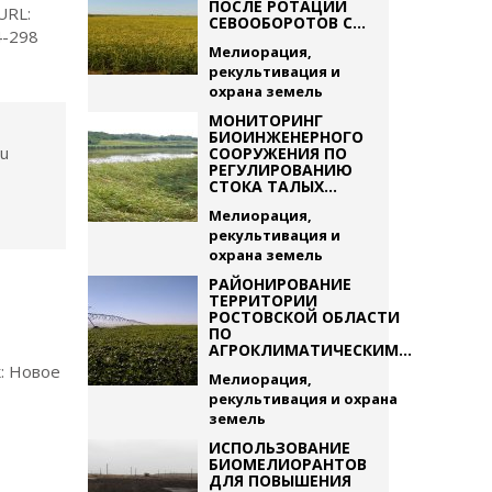
ПОСЛЕ РОТАЦИИ
URL:
СЕВООБОРОТОВ С...
4-298
Мелиорация,
рекультивация и
охрана земель
МОНИТОРИНГ
БИОИНЖЕНЕРНОГО
ru
СООРУЖЕНИЯ ПО
РЕГУЛИРОВАНИЮ
СТОКА ТАЛЫХ...
Мелиорация,
рекультивация и
охрана земель
РАЙОНИРОВАНИЕ
ТЕРРИТОРИИ
РОСТОВСКОЙ ОБЛАСТИ
ПО
АГРОКЛИМАТИЧЕСКИМ...
к: Новое
Мелиорация,
рекультивация и охрана
земель
ИСПОЛЬЗОВАНИЕ
БИОМЕЛИОРАНТОВ
ДЛЯ ПОВЫШЕНИЯ