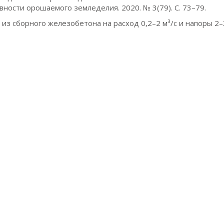
ости орошаемого земледелия. 2020. № 3(79). С. 73–79.
 из сборного железобетона на расход 0,2–2 м³/с и напоры 2–