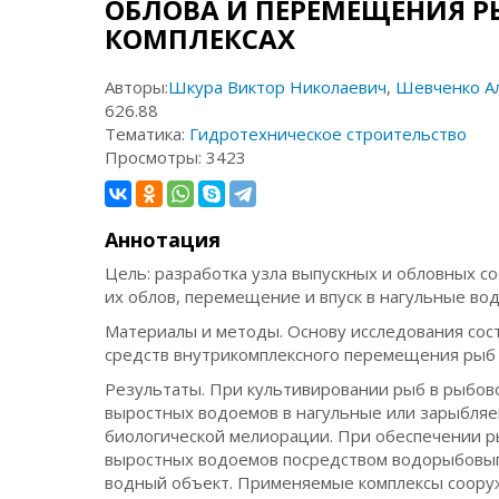
ОБЛОВА И ПЕРЕМЕЩЕНИЯ Р
КОМПЛЕКСАХ
Авторы:
Шкура Виктор Николаевич
,
Шевченко Ал
626.88
Тематика:
Гидротехническое строительство
Просмотры:
3423
Аннотация
Цель: разработка узла выпускных и обловных 
их облов, перемещение и впуск в нагульные во
Материалы и методы. Основу исследования сос
средств внутрикомплексного перемещения рыб
Результаты. При культивировании рыб в рыбов
выростных водоемов в нагульные или зарыбляе
биологической мелиорации. При обеспечении р
выростных водоемов посредством водорыбовыпу
водный объект. Применяемые комплексы соору