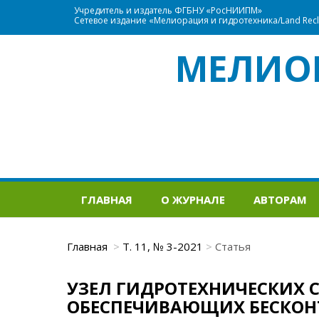
Учредитель и издатель ФГБНУ «РосНИИПМ»
Сетевое издание «Мелиорация и гидротехника/Land Recla
МЕЛИО
ГЛАВНАЯ
О ЖУРНАЛЕ
АВТОРАМ
Главная
Т. 11, № 3-2021
Статья
УЗЕЛ ГИДРОТЕХНИЧЕСКИХ 
ОБЕСПЕЧИВАЮЩИХ БЕСКОН