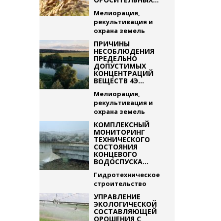
Мелиорация,
рекультивация и
охрана земель
ПРИЧИНЫ
НЕСОБЛЮДЕНИЯ
ПРЕДЕЛЬНО
ДОПУСТИМЫХ
КОНЦЕНТРАЦИЙ
ВЕЩЕСТВ 4Э...
Мелиорация,
рекультивация и
охрана земель
КОМПЛЕКСНЫЙ
МОНИТОРИНГ
ТЕХНИЧЕСКОГО
СОСТОЯНИЯ
КОНЦЕВОГО
ВОДОСПУСКА...
Гидротехническое
строительство
УПРАВЛЕНИЕ
ЭКОЛОГИЧЕСКОЙ
СОСТАВЛЯЮЩЕЙ
ОРОШЕНИЯ С