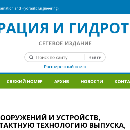
mation and Hydraulic Engineering»
РАЦИЯ И ГИДРОТ
СЕТЕВОЕ ИЗДАНИЕ
Расширенный поиск
СВЕЖИЙ НОМЕР
АРХИВ
НОВОСТИ
КОНТ
СООРУЖЕНИЙ И УСТРОЙСТВ,
ТАКТНУЮ ТЕХНОЛОГИЮ ВЫПУСКА,