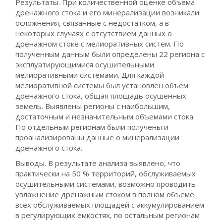
Результаты. При количественной оценке объема
дренажного стока и его минерализации возникали
осложнения, связанные с недостатком, а в
некоторых случаях с отсутствием данных о
дренажном стоке с мелиоративных систем. По
полученным данным были определены 22 региона с
эксплуатирующимися осушительными
мелиоративными системами. Для каждой
мелиоративной системы был установлен объем
дренажного стока, общая площадь осушенных
земель. Выявлены регионы с наибольшим,
достаточным и незначительным объемами стока.
По отдельным регионам были получены и
проанализированы данные о минерализации
дренажного стока.
Выводы. В результате анализа выявлено, что
практически на 50 % территорий, обслуживаемых
осушительными системами, возможно проводить
увлажнение дренажным стоком в полном объеме
всех обслуживаемых площадей с аккумулированием
в регулирующих емкостях, по остальным регионам