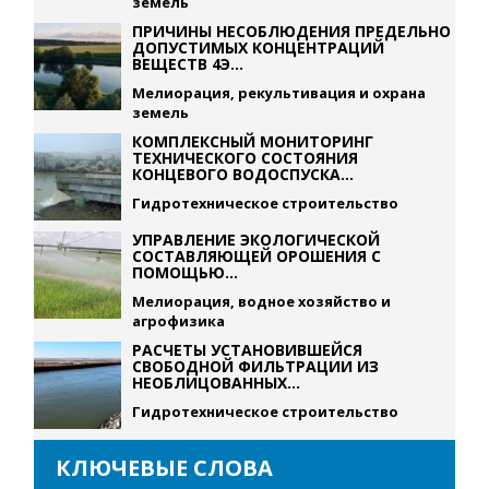
земель
ПРИЧИНЫ НЕСОБЛЮДЕНИЯ ПРЕДЕЛЬНО
ДОПУСТИМЫХ КОНЦЕНТРАЦИЙ
ВЕЩЕСТВ 4Э...
Мелиорация, рекультивация и охрана
земель
КОМПЛЕКСНЫЙ МОНИТОРИНГ
ТЕХНИЧЕСКОГО СОСТОЯНИЯ
КОНЦЕВОГО ВОДОСПУСКА...
Гидротехническое строительство
УПРАВЛЕНИЕ ЭКОЛОГИЧЕСКОЙ
СОСТАВЛЯЮЩЕЙ ОРОШЕНИЯ С
ПОМОЩЬЮ...
Мелиорация, водное хозяйство и
агрофизика
РАСЧЕТЫ УСТАНОВИВШЕЙСЯ
СВОБОДНОЙ ФИЛЬТРАЦИИ ИЗ
НЕОБЛИЦОВАННЫХ...
Гидротехническое строительство
КЛЮЧЕВЫЕ СЛОВА