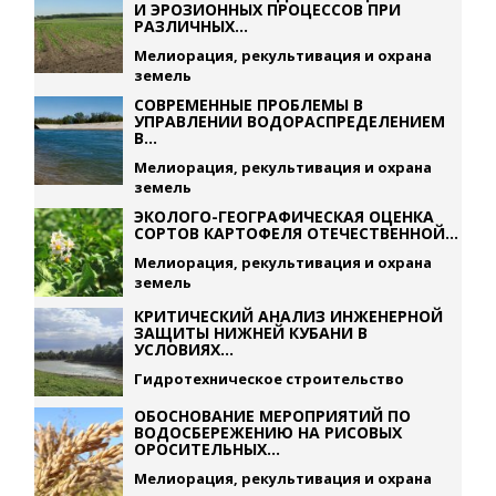
И ЭРОЗИОННЫХ ПРОЦЕССОВ ПРИ
РАЗЛИЧНЫХ...
Мелиорация, рекультивация и охрана
земель
СОВРЕМЕННЫЕ ПРОБЛЕМЫ В
УПРАВЛЕНИИ ВОДОРАСПРЕДЕЛЕНИЕМ
В...
Мелиорация, рекультивация и охрана
земель
ЭКОЛОГО-ГЕОГРАФИЧЕСКАЯ ОЦЕНКА
СОРТОВ КАРТОФЕЛЯ ОТЕЧЕСТВЕННОЙ...
Мелиорация, рекультивация и охрана
земель
КРИТИЧЕСКИЙ АНАЛИЗ ИНЖЕНЕРНОЙ
ЗАЩИТЫ НИЖНЕЙ КУБАНИ В
УСЛОВИЯХ...
Гидротехническое строительство
ОБОСНОВАНИЕ МЕРОПРИЯТИЙ ПО
ВОДОСБЕРЕЖЕНИЮ НА РИСОВЫХ
ОРОСИТЕЛЬНЫХ...
Мелиорация, рекультивация и охрана