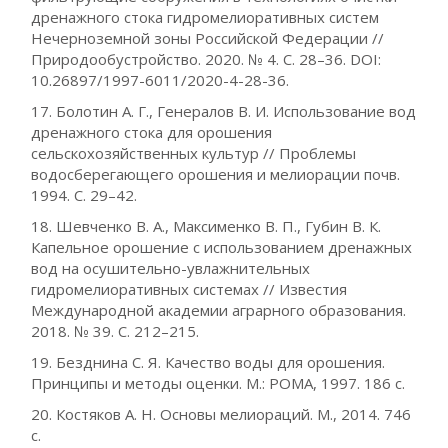
дренажного стока гидромелиоративных систем
Нечерноземной зоны Российской Федерации //
Природообустройство. 2020. № 4. С. 28–36. DOI:
10.26897/1997-6011/2020-4-28-36.
17. Болотин А. Г., Генералов В. И. Использование вод
дренажного стока для орошения
сельскохозяйственных культур // Проблемы
водосберегающего орошения и мелиорации почв.
1994. С. 29–42.
18. Шевченко В. А., Максименко В. П., Губин В. К.
Капельное орошение с использованием дренажных
вод на осушительно-увлажнительных
гидромелиоративных системах // Известия
Международной академии аграрного образования.
2018. № 39. С. 212–215.
19. Безднина С. Я. Качество воды для орошения.
Принципы и методы оценки. М.: РОМА, 1997. 186 с.
20. Костяков А. Н. Основы мелиораций. М., 2014. 746
с.