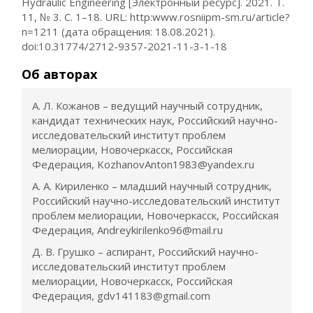
Hydraulic Engineering [Электронный ресурс]. 2021. Т.
11, № 3. С. 1–18. URL: http:www.rosniipm-sm.ru/article?
n=1211 (дата обращения: 18.08.2021).
doi:10.31774/2712-9357-2021-11-3-1-18
Об авторах
А. Л. Кожанов – ведущий научный сотрудник,
кандидат технических наук, Российский научно-
исследовательский институт проблем
мелиорации, Новочеркасск, Российская
Федерация, KozhanovAnton1983@yandex.ru
А. А. Кириленко – младший научный сотрудник,
Российский научно-исследовательский институт
проблем мелиорации, Новочеркасск, Российская
Федерация, Andreykirilenko96@mail.ru
Д. В. Грушко – аспирант, Российский научно-
исследовательский институт проблем
мелиорации, Новочеркасск, Российская
Федерация, gdv141183@gmail.com