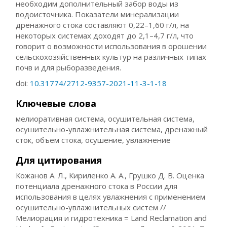
необходим дополнительный забор воды из
водоисточника. Показатели минерализации
дренажного стока составляют 0,22–1,60 г/л, на
некоторых системах доходят до 2,1–4,7 г/л, что
говорит о возможности использования в орошении
сельскохозяйственных культур на различных типах
почв и для рыборазведения.
doi:
10.31774/2712-9357-2021-11-3-1-18
Ключевые слова
мелиоративная система, осушительная система,
осушительно-увлажнительная система, дренажный
сток, объем стока, осушение, увлажнение
Для цитирования
Кожанов А. Л., Кириленко А. А., Грушко Д. В. Оценка
потенциала дренажного стока в России для
использования в целях увлажнения с применением
осушительно-увлажнительных систем //
Мелиорация и гидротехника = Land Reclamation and