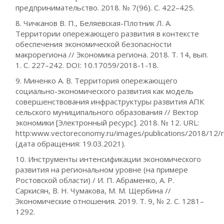
предпринимательство. 2018. № 7(96). С. 422–425.
8. Чичканов В. П., Беляевская-Плотник Л. А.
Территории опережающего развития в контексте
обеспечения экономической безопасности
макрорегиона // Экономика региона. 2018. Т. 14, вып.
1. С. 227–242. DOI: 10.17059/2018-1-18.
9. Миненко А. В. Территория опережающего
социально-экономического развития как модель
совершенствования инфраструктуры развития АПК
сельского муниципального образования // Вектор
экономики [Электронный ресурс]. 2018. № 12. URL:
http:www.vectoreconomy.ru/images/publications/2018/12/
(дата обращения: 19.03.2021).
10. Инструменты интенсификации экономического
развития на региональном уровне (на примере
Ростовской области) / И. П. Абраменко, А. Р.
Саркисян, В. Н. Чумакова, М. М. Щербина //
Экономические отношения. 2019. Т. 9, № 2. С. 1281–
1292.