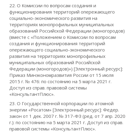
22. О Комиссии по вопросам создания и
функционирования территорий опережающего
социально-экономического развития на
территориях монопрофильных муниципальных
образований Российской Федерации (моногородов)
(вместе с «Положением о Комиссии по вопросам
создания и функционирования территорий
опережающего социально-экономического
развития на территориях монопрофильных
муниципальных образований Российской
Федерации (моногородов)») [Электронный ресурс]:
Приказ Минэкономразвития России от 15 июля
2015 г. № 476: по состоянию на 5 марта 2021 г.
Доступ из справ. правовой системы
«КонсультантПлюс».
23. О Государственной корпорации по атомной
энергии «Росатом» [Электронный ресурс]: Федер.
закон от 1 дек. 2007 г. № 317-ФЗ (ред. от 7 апр. 2020
г.): по состоянию на 5 марта 2021 г. Доступ из справ.
правовой системы «КонсультантПлюс».