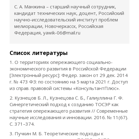
С. А. Манжина – старший научный сотрудник,
кандидат технических наук, доцент, Российский
научно-исследовательский институт проблем
мелиорации, Новочеркасск, Российская
Федерация, yawik-06@mail.ru
Список литературы
1. О территориях опережающего социально-
экономического развития в Российской Федерации
[Электронный ресурс]: Федер. закон от 29 дек. 2014
г. № 473 ФЗ: по состоянию на 5 марта 2021 г. Доступ
из справ. правовой системы «КонсультантПлюс».
2. Кузнецов Б. Л., Кузнецова С. Б., Галиуллина Г. Ф.
Синергетический подход к созданию ТОСЭР как
стратегия опережающего развития // Современные
научные исследования и инновации. 2016. № 11(67).
С. 371–374.
3. Пучкин М. Б. Теоретические подходы к