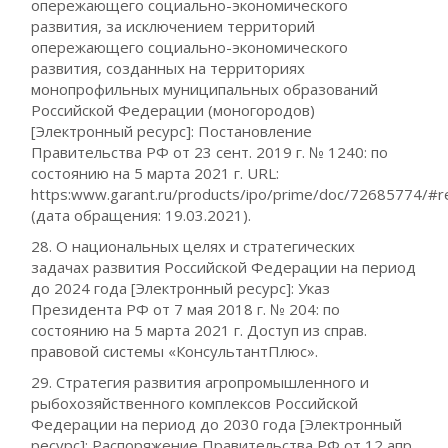
опережающего социально-экономического
развития, за исключением территорий
опережающего социально-экономического
развития, созданных на территориях
монопрофильных муниципальных образований
Российской Федерации (моногородов)
[Электронный ресурс]: Постановление
Правительства РФ от 23 сент. 2019 г. № 1240: по
состоянию на 5 марта 2021 г. URL:
https:www.garant.ru/products/ipo/prime/doc/72685774/#r
(дата обращения: 19.03.2021).
28. О национальных целях и стратегических
задачах развития Российской Федерации на период
до 2024 года [Электронный ресурс]: Указ
Президента РФ от 7 мая 2018 г. № 204: по
состоянию на 5 марта 2021 г. Доступ из справ.
правовой системы «КонсультантПлюс».
29. Стратегия развития агропромышленного и
рыбохозяйственного комплексов Российской
Федерации на период до 2030 года [Электронный
ресурс]: Распоряжение Правительства РФ от 12 апр.