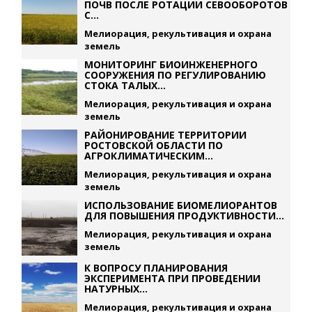
ПОЧВ ПОСЛЕ РОТАЦИИ СЕВООБОРОТОВ
С...
Мелиорация, рекультивация и охрана
земель
МОНИТОРИНГ БИОИНЖЕНЕРНОГО
СООРУЖЕНИЯ ПО РЕГУЛИРОВАНИЮ
СТОКА ТАЛЫХ...
Мелиорация, рекультивация и охрана
земель
РАЙОНИРОВАНИЕ ТЕРРИТОРИИ
РОСТОВСКОЙ ОБЛАСТИ ПО
АГРОКЛИМАТИЧЕСКИМ...
Мелиорация, рекультивация и охрана
земель
ИСПОЛЬЗОВАНИЕ БИОМЕЛИОРАНТОВ
ДЛЯ ПОВЫШЕНИЯ ПРОДУКТИВНОСТИ...
Мелиорация, рекультивация и охрана
земель
К ВОПРОСУ ПЛАНИРОВАНИЯ
ЭКСПЕРИМЕНТА ПРИ ПРОВЕДЕНИИ
НАТУРНЫХ...
Мелиорация, рекультивация и охрана