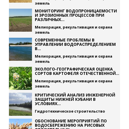
земель
МОНИТОРИНГ ВОДОПРОНИЦАЕМОСТИ
И ЭРОЗИОННЫХ ПРОЦЕССОВ ПРИ
РАЗЛИЧНЫХ...
Мелиорация, рекультивация и охрана
земель
СОВРЕМЕННЫЕ ПРОБЛЕМЫ В
УПРАВЛЕНИИ ВОДОРАСПРЕДЕЛЕНИЕМ
В...
Мелиорация, рекультивация и охрана
земель
ЭКОЛОГО-ГЕОГРАФИЧЕСКАЯ ОЦЕНКА
СОРТОВ КАРТОФЕЛЯ ОТЕЧЕСТВЕННОЙ...
Мелиорация, рекультивация и охрана
земель
КРИТИЧЕСКИЙ АНАЛИЗ ИНЖЕНЕРНОЙ
ЗАЩИТЫ НИЖНЕЙ КУБАНИ В
УСЛОВИЯХ...
Гидротехническое строительство
ОБОСНОВАНИЕ МЕРОПРИЯТИЙ ПО
ВОДОСБЕРЕЖЕНИЮ НА РИСОВЫХ