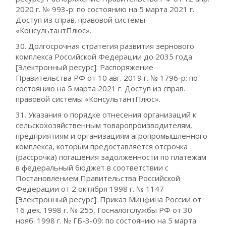
2020 г. № 993-р: по состоянию на 5 марта 2021 г.
Доступ из справ. правовой системы
«КонсультантПлюс».
30. Долгосрочная стратегия развития зернового
комплекса Российской Федерации до 2035 года
[Электронный ресурс]: Распоряжение
Правительства РФ от 10 авг. 2019 г. № 1796-р: по
состоянию на 5 марта 2021 г. Доступ из справ.
правовой системы «КонсультантПлюс».
31. Указания о порядке отнесения организаций к
сельскохозяйственным товаропроизводителям,
предприятиям и организациям агропромышленного
комплекса, которым предоставляется отсрочка
(рассрочка) погашения задолженности по платежам
в федеральный бюджет в соответствии с
Постановлением Правительства Российской
Федерации от 2 октября 1998 г. № 1147
[Электронный ресурс]: Приказ Минфина России от
16 дек. 1998 г. № 255, Госналогслужбы РФ от 30
нояб. 1998 г. № ГБ-3-09: по состоянию на 5 марта