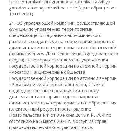
toser-v-ramkakh-programmy-uskoreniya-razvitiya-
gorodov-atomnoj-otrasli-na-urale (дата обращения:
19.03.2021).
21. Об управляющей компании, осуществляющей
функции по управлению территориями
опережающего социально-экономического
развития, созданными на территориях закрытых
административно-территориальных образований
(за исключением Дальневосточного федерального
округа), на которых расположены учреждения
Государственной корпорации по атомной энергии
«Росатом», акционерные общества
Государственной корпорации по атомной энергии
«Росатом» и их дочерние общества, а также
подведомственные предприятия, по роду
деятельности которых созданы закрытые
административно-территориальные образования
[Электронный ресурс]: Постановление
Правительства РФ от 30 июня 2018 г. № 764: по
состоянию на 5 марта 2021 г. Доступ из справ.
правовой системы «КонсультантПлюс».