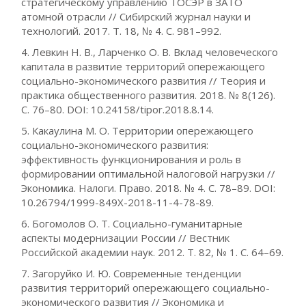
стратегическому управлению ТОСЭР в ЗАТО
атомной отрасли // Сибирский журнал науки и
технологий. 2017. Т. 18, № 4. С. 981–992.
4. Левкин Н. В., Ларченко О. В. Вклад человеческого
капитала в развитие территорий опережающего
социально-экономического развития // Теория и
практика общественного развития. 2018. № 8(126).
С. 76–80. DOI: 10.24158/tipor.2018.8.14.
5. Какаулина М. О. Территории опережающего
социально-экономического развития:
эффективность функционирования и роль в
формировании оптимальной налоговой нагрузки //
Экономика. Налоги. Право. 2018. № 4. С. 78–89. DOI:
10.26794/1999-849X-2018-11-4-78-89.
6. Богомолов О. Т. Социально-гуманитарные
аспекты модернизации России // Вестник
Российской академии наук. 2012. Т. 82, № 1. С. 64–69.
7. Загоруйко И. Ю. Современные тенденции
развития территорий опережающего социально-
экономического развития // Экономика и