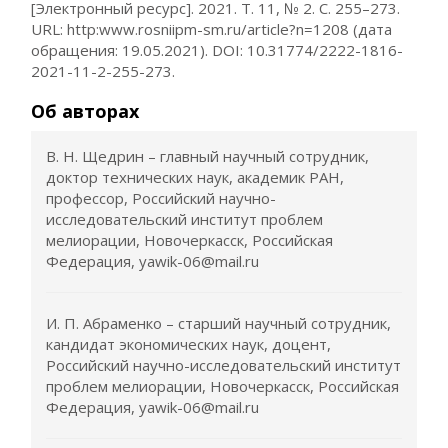
[Электронный ресурс]. 2021. Т. 11, № 2. С. 255–273.
URL: http:www.rosniipm-sm.ru/article?n=1208 (дата
обращения: 19.05.2021). DOI: 10.31774/2222-1816-
2021-11-2-255-273.
Об авторах
В. Н. Щедрин – главный научный сотрудник,
доктор технических наук, академик РАН,
профессор, Российский научно-
исследовательский институт проблем
мелиорации, Новочеркасск, Российская
Федерация, yawik-06@mail.ru
И. П. Абраменко – старший научный сотрудник,
кандидат экономических наук, доцент,
Российский научно-исследовательский институт
проблем мелиорации, Новочеркасск, Российская
Федерация, yawik-06@mail.ru