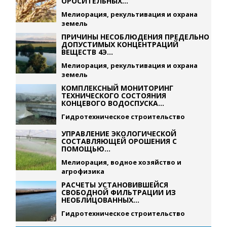
ОРОСИТЕЛЬНЫХ...
Мелиорация, рекультивация и охрана
земель
ПРИЧИНЫ НЕСОБЛЮДЕНИЯ ПРЕДЕЛЬНО
ДОПУСТИМЫХ КОНЦЕНТРАЦИЙ
ВЕЩЕСТВ 4Э...
Мелиорация, рекультивация и охрана
земель
КОМПЛЕКСНЫЙ МОНИТОРИНГ
ТЕХНИЧЕСКОГО СОСТОЯНИЯ
КОНЦЕВОГО ВОДОСПУСКА...
Гидротехническое строительство
УПРАВЛЕНИЕ ЭКОЛОГИЧЕСКОЙ
СОСТАВЛЯЮЩЕЙ ОРОШЕНИЯ С
ПОМОЩЬЮ...
Мелиорация, водное хозяйство и
агрофизика
РАСЧЕТЫ УСТАНОВИВШЕЙСЯ
СВОБОДНОЙ ФИЛЬТРАЦИИ ИЗ
НЕОБЛИЦОВАННЫХ...
Гидротехническое строительство