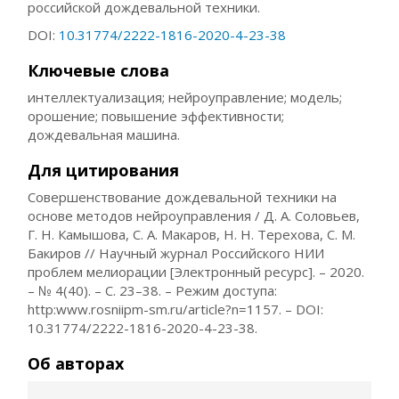
российской дождевальной техники.
DOI:
10.31774/2222-1816-2020-4-23-38
Ключевые слова
интеллектуализация; нейроуправление; модель;
орошение; повышение эффективности;
дождевальная машина.
Для цитирования
Совершенствование дождевальной техники на
основе методов нейроуправления / Д. А. Соловьев,
Г. Н. Камышова, С. А. Макаров, Н. Н. Терехова, С. М.
Бакиров // Научный журнал Российского НИИ
проблем мелиорации [Электронный ресурс]. – 2020.
– № 4(40). – С. 23–38. – Режим доступа:
http:www.rosniipm-sm.ru/article?n=1157. – DOI:
10.31774/2222-1816-2020-4-23-38.
Об авторах