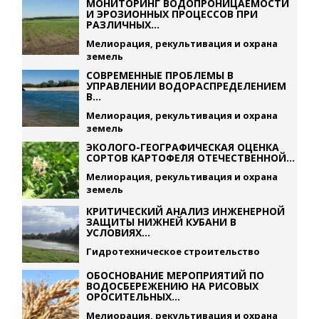
МОНИТОРИНГ ВОДОПРОНИЦАЕМОСТИ
И ЭРОЗИОННЫХ ПРОЦЕССОВ ПРИ
РАЗЛИЧНЫХ...
Мелиорация, рекультивация и охрана
земель
СОВРЕМЕННЫЕ ПРОБЛЕМЫ В
УПРАВЛЕНИИ ВОДОРАСПРЕДЕЛЕНИЕМ
В...
Мелиорация, рекультивация и охрана
земель
ЭКОЛОГО-ГЕОГРАФИЧЕСКАЯ ОЦЕНКА
СОРТОВ КАРТОФЕЛЯ ОТЕЧЕСТВЕННОЙ...
Мелиорация, рекультивация и охрана
земель
КРИТИЧЕСКИЙ АНАЛИЗ ИНЖЕНЕРНОЙ
ЗАЩИТЫ НИЖНЕЙ КУБАНИ В
УСЛОВИЯХ...
Гидротехническое строительство
ОБОСНОВАНИЕ МЕРОПРИЯТИЙ ПО
ВОДОСБЕРЕЖЕНИЮ НА РИСОВЫХ
ОРОСИТЕЛЬНЫХ...
Мелиорация, рекультивация и охрана