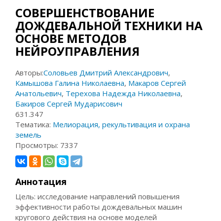
СОВЕРШЕНСТВОВАНИЕ
ДОЖДЕВАЛЬНОЙ ТЕХНИКИ НА
ОСНОВЕ МЕТОДОВ
НЕЙРОУПРАВЛЕНИЯ
Авторы:
Соловьев Дмитрий Александрович
,
Камышова Галина Николаевна
,
Макаров Сергей
Анатольевич
,
Терехова Надежда Николаевна
,
Бакиров Сергей Мударисович
631.347
Тематика:
Мелиорация, рекультивация и охрана
земель
Просмотры:
7337
Аннотация
Цель: исследование направлений повышения
эффективности работы дождевальных машин
кругового действия на основе моделей