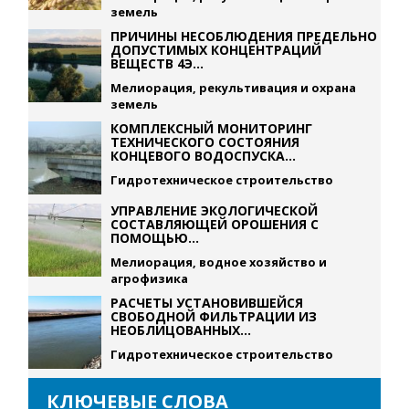
земель
ПРИЧИНЫ НЕСОБЛЮДЕНИЯ ПРЕДЕЛЬНО
ДОПУСТИМЫХ КОНЦЕНТРАЦИЙ
ВЕЩЕСТВ 4Э...
Мелиорация, рекультивация и охрана
земель
КОМПЛЕКСНЫЙ МОНИТОРИНГ
ТЕХНИЧЕСКОГО СОСТОЯНИЯ
КОНЦЕВОГО ВОДОСПУСКА...
Гидротехническое строительство
УПРАВЛЕНИЕ ЭКОЛОГИЧЕСКОЙ
СОСТАВЛЯЮЩЕЙ ОРОШЕНИЯ С
ПОМОЩЬЮ...
Мелиорация, водное хозяйство и
агрофизика
РАСЧЕТЫ УСТАНОВИВШЕЙСЯ
СВОБОДНОЙ ФИЛЬТРАЦИИ ИЗ
НЕОБЛИЦОВАННЫХ...
Гидротехническое строительство
КЛЮЧЕВЫЕ СЛОВА