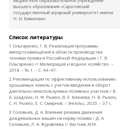
бюджетное образовательное учреждение
высшего образования «Саратовский
государственный аграрный университет имени
Н. И. Вавилова»
Список литературы
1 Ольгаренко, Г. В. Реализация программы
импортозамещения в области производства
техники полива в Российской Федерации / Г. В.
Ольгаренко // Мелиорация и водное хозяйство. –
2018. – № 1. – С. 44–47.
2 Рекомендации по эффективному использованию
орошаемых земель с учетом введения в оборот
длительно неиспользуемых поливных участков / В.
А. Шадских, Н. Ф. Рыжко, В. Е. Кижаева, Н. В. Рыжко,
С. Н. Рыжко, Е. С. Смирнов. – Энгельс, 2020. – 37 с.
3 Соловьев, Д. А. Влияние режима движения
дождевальных машин на норму полива / Д. А.
Соловьев, Л. А. Журавлева // Вестник АПК