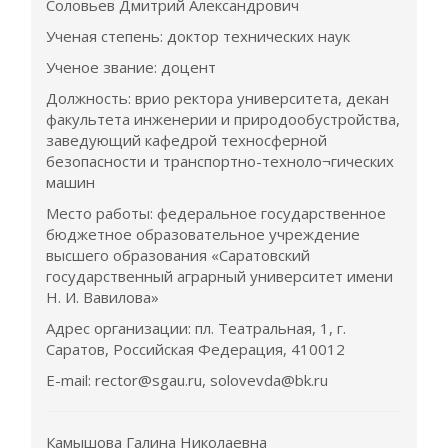
Соловьев Дмитрий Александрович
Ученая степень: доктор технических наук
Ученое звание: доцент
Должность: врио ректора университета, декан
факультета инженерии и природообустройства,
заведующий кафедрой техносферной
безопасности и транспортно-техноло¬гических
машин
Место работы: федеральное государственное
бюджетное образовательное учреждение
высшего образования «Саратовский
государственный аграрный университет имени
Н. И. Вавилова»
Адрес организации: пл. Театральная, 1, г.
Саратов, Российская Федерация, 410012
E-mail: rector@sgau.ru, solovevda@bk.ru
Камышова Галина Николаевна