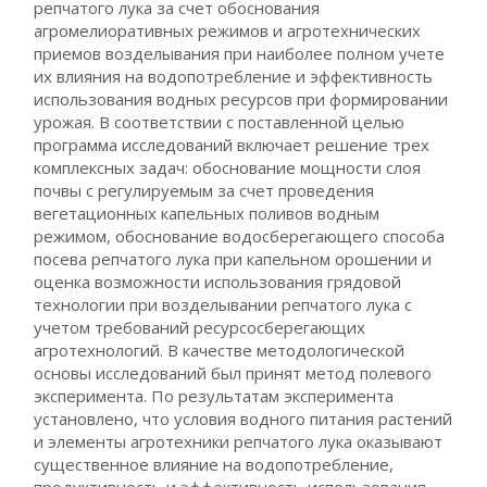
репчатого лука за счет обоснования
агромелиоративных режимов и агротехнических
приемов возделывания при наиболее полном учете
их влияния на водопотребление и эффективность
использования водных ресурсов при формировании
урожая. В соответствии с поставленной целью
программа исследований включает решение трех
комплексных задач: обоснование мощности слоя
почвы с регулируемым за счет проведения
вегетационных капельных поливов водным
режимом, обоснование водосберегающего способа
посева репчатого лука при капельном орошении и
оценка возможности использования грядовой
технологии при возделывании репчатого лука с
учетом требований ресурсосберегающих
агротехнологий. В качестве методологической
основы исследований был принят метод полевого
эксперимента. По результатам эксперимента
установлено, что условия водного питания растений
и элементы агротехники репчатого лука оказывают
существенное влияние на водопотребление,