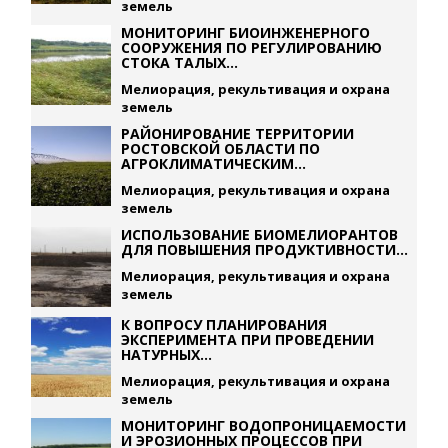
земель
МОНИТОРИНГ БИОИНЖЕНЕРНОГО
СООРУЖЕНИЯ ПО РЕГУЛИРОВАНИЮ
СТОКА ТАЛЫХ...
Мелиорация, рекультивация и охрана
земель
РАЙОНИРОВАНИЕ ТЕРРИТОРИИ
РОСТОВСКОЙ ОБЛАСТИ ПО
АГРОКЛИМАТИЧЕСКИМ...
Мелиорация, рекультивация и охрана
земель
ИСПОЛЬЗОВАНИЕ БИОМЕЛИОРАНТОВ
ДЛЯ ПОВЫШЕНИЯ ПРОДУКТИВНОСТИ...
Мелиорация, рекультивация и охрана
земель
К ВОПРОСУ ПЛАНИРОВАНИЯ
ЭКСПЕРИМЕНТА ПРИ ПРОВЕДЕНИИ
НАТУРНЫХ...
Мелиорация, рекультивация и охрана
земель
МОНИТОРИНГ ВОДОПРОНИЦАЕМОСТИ
И ЭРОЗИОННЫХ ПРОЦЕССОВ ПРИ