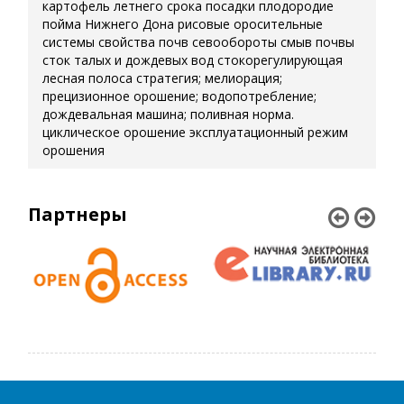
картофель летнего срока посадки
плодородие
пойма Нижнего Дона
рисовые оросительные
системы
свойства почв
севообороты
смыв почвы
сток талых и дождевых вод
стокорегулирующая
лесная полоса
стратегия; мелиорация;
прецизионное орошение; водопотребление;
дождевальная машина; поливная норма.
циклическое орошение
эксплуатационный режим
орошения
Партнеры