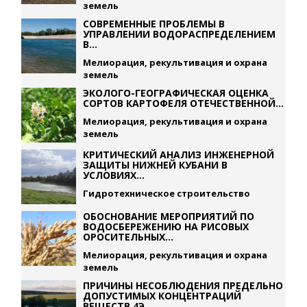
земель
СОВРЕМЕННЫЕ ПРОБЛЕМЫ В
УПРАВЛЕНИИ ВОДОРАСПРЕДЕЛЕНИЕМ
В...
Мелиорация, рекультивация и охрана
земель
ЭКОЛОГО-ГЕОГРАФИЧЕСКАЯ ОЦЕНКА
СОРТОВ КАРТОФЕЛЯ ОТЕЧЕСТВЕННОЙ...
Мелиорация, рекультивация и охрана
земель
КРИТИЧЕСКИЙ АНАЛИЗ ИНЖЕНЕРНОЙ
ЗАЩИТЫ НИЖНЕЙ КУБАНИ В
УСЛОВИЯХ...
Гидротехническое строительство
ОБОСНОВАНИЕ МЕРОПРИЯТИЙ ПО
ВОДОСБЕРЕЖЕНИЮ НА РИСОВЫХ
ОРОСИТЕЛЬНЫХ...
Мелиорация, рекультивация и охрана
земель
ПРИЧИНЫ НЕСОБЛЮДЕНИЯ ПРЕДЕЛЬНО
ДОПУСТИМЫХ КОНЦЕНТРАЦИЙ
ВЕЩЕСТВ 4Э...