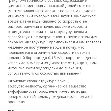
гранулометрического состава, содержащие
глинистые минералы с высокой долей смектита
(монтмориллонита), должны поливаться водой с
минимальным содержанием натрия. Физическое
воздействие воды связано со скоростью ее
распространения в почве: высокие скорости
отрицательно влияют на структуру почвы и
способствуют ее разрушению. В связи с этим для
сохранения структуры предпочтительным является
медленное поступление воды в почву, что
проявляется в ограничении скорости потока в
поливной борозде до 0,15 м/с, скорости падения
капель до 4 м/с при их диаметре от 0,4 до 1,0 мм,
интенсивности водоподачи до значения,
сопоставимого со скоростью впитывания.
Ключевые слова: структура почвы,
водоустойчивость, органическое вещество,
амфифильность, орошение, качество воды,
поверхностный полив, дождевание, капельное
орошение.