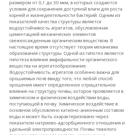
размером от 0,1 до 30 мкм, в которых создаются
условия для сохранения доступной влаги для роста
корней и жизнедеятельности бактерий. Одним из
показателей качества структуры является
водоустойчивость агрегатов, обусловленная
цементацией механических элементов
свежеосажденным органическим веществом. В
настоящее время отсутствует теория механизма
образования структуры. Одной из гипотез является
гипотеза влияния амфифильности органического
вещества на агрегатообразование.
Водоустойчивость агрегатов особенно важна для
орошаемых почв ввиду того, что любой способ
орошения имеет определенное отрицательное
влияние на структуру почвы, которое проявляется в
химическом и физическом воздействии воды,
поступающей в почву. Химическое воздействие в
основном обусловлено катионо-анионным составом
воды и может быть охарактеризовано через
показатели натриево-адсорбционного отношения и
удельной электропроводности. Почвы тяжелого