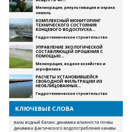
Мелиорация, рекультивация и охрана
земель
КОМПЛЕКСНЫЙ МОНИТОРИНГ
ТЕХНИЧЕСКОГО СОСТОЯНИЯ
КОНЦЕВОГО ВОДОСПУСКА...
Гидротехническое строительство
УПРАВЛЕНИЕ ЭКОЛОГИЧЕСКОЙ
СОСТАВЛЯЮЩЕЙ ОРОШЕНИЯ С
ПОМОЩЬЮ...
Мелиорация, водное хозяйство и
агрофизика
РАСЧЕТЫ УСТАНОВИВШЕЙСЯ
СВОБОДНОЙ ФИЛЬТРАЦИИ ИЗ
НЕОБЛИЦОВАННЫХ...
Гидротехническое строительство
КЛЮЧЕВЫЕ СЛОВА
валы
водный баланс
динамика влажности почвы
динамика фактического водопотребления
канавы