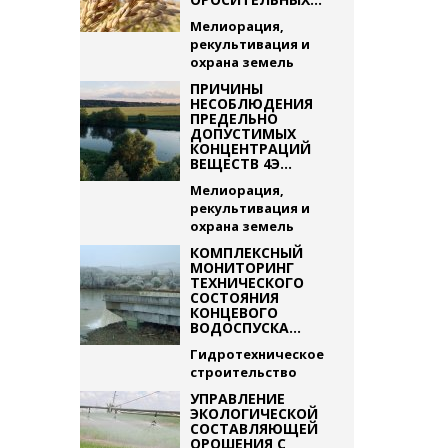
Мелиорация,
рекультивация и
охрана земель
ПРИЧИНЫ
НЕСОБЛЮДЕНИЯ
ПРЕДЕЛЬНО
ДОПУСТИМЫХ
КОНЦЕНТРАЦИЙ
ВЕЩЕСТВ 4Э...
Мелиорация,
рекультивация и
охрана земель
КОМПЛЕКСНЫЙ
МОНИТОРИНГ
ТЕХНИЧЕСКОГО
СОСТОЯНИЯ
КОНЦЕВОГО
ВОДОСПУСКА...
Гидротехническое
строительство
УПРАВЛЕНИЕ
ЭКОЛОГИЧЕСКОЙ
СОСТАВЛЯЮЩЕЙ
ОРОШЕНИЯ С