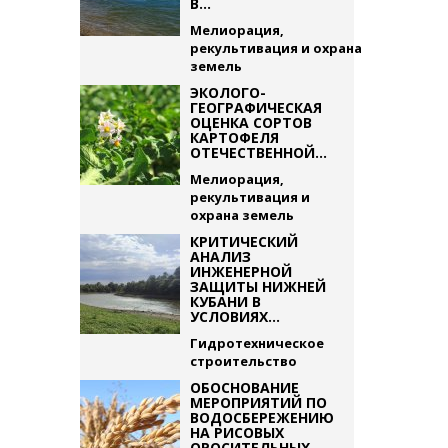
В...
Мелиорация,
рекультивация и охрана
земель
ЭКОЛОГО-
ГЕОГРАФИЧЕСКАЯ
ОЦЕНКА СОРТОВ
КАРТОФЕЛЯ
ОТЕЧЕСТВЕННОЙ...
Мелиорация,
рекультивация и
охрана земель
КРИТИЧЕСКИЙ
АНАЛИЗ
ИНЖЕНЕРНОЙ
ЗАЩИТЫ НИЖНЕЙ
КУБАНИ В
УСЛОВИЯХ...
Гидротехническое
строительство
ОБОСНОВАНИЕ
МЕРОПРИЯТИЙ ПО
ВОДОСБЕРЕЖЕНИЮ
НА РИСОВЫХ
ОРОСИТЕЛЬНЫХ...