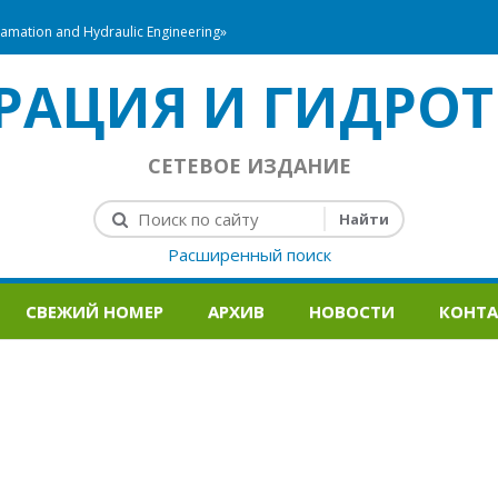
mation and Hydraulic Engineering»
РАЦИЯ И ГИДРОТ
СЕТЕВОЕ ИЗДАНИЕ
Расширенный поиск
СВЕЖИЙ НОМЕР
АРХИВ
НОВОСТИ
КОНТ