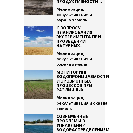
ПРОДУКТИВНОСТИ...
Мелиорация,
рекультивация и
охрана земель
К ВОПРОСУ
ПЛАНИРОВАНИЯ
ЭКСПЕРИМЕНТА ПРИ
ПРОВЕДЕНИИ
НАТУРНЫХ...
Мелиорация,
рекультивация и
охрана земель
МОНИТОРИНГ
ВОДОПРОНИЦАЕМОСТИ
И ЭРОЗИОННЫХ
ПРОЦЕССОВ ПРИ
РАЗЛИЧНЫХ...
Мелиорация,
рекультивация и охрана
земель
СОВРЕМЕННЫЕ
ПРОБЛЕМЫ В
УПРАВЛЕНИИ
ВОДОРАСПРЕДЕЛЕНИЕМ