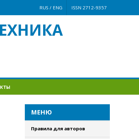
RUS
/
ENG
ISSN 2712-9357
ЕХНИКА
АКТЫ
МЕНЮ
Правила для авторов