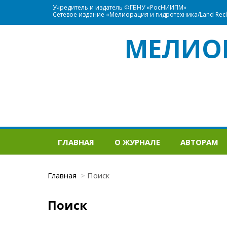
Учредитель и издатель ФГБНУ «РосНИИПМ»
Сетевое издание «Мелиорация и гидротехника/Land Recla
МЕЛИО
ГЛАВНАЯ
О ЖУРНАЛЕ
АВТОРАМ
Главная
Поиск
Поиск