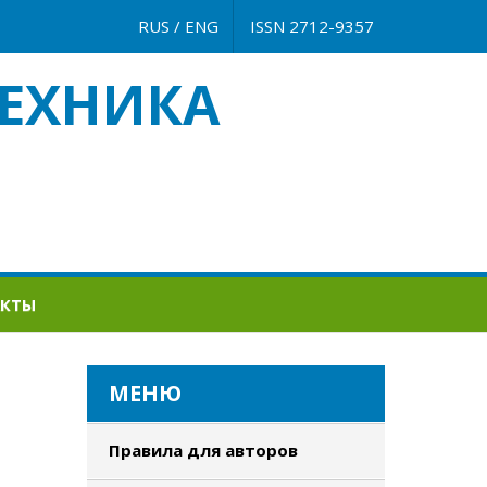
RUS
/
ENG
ISSN 2712-9357
ЕХНИКА
АКТЫ
МЕНЮ
Правила для авторов