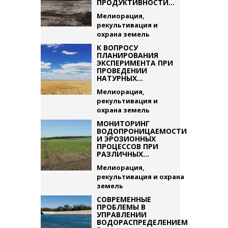
ПРОДУКТИВНОСТИ...
Мелиорация,
рекультивация и
охрана земель
К ВОПРОСУ
ПЛАНИРОВАНИЯ
ЭКСПЕРИМЕНТА ПРИ
ПРОВЕДЕНИИ
НАТУРНЫХ...
Мелиорация,
рекультивация и
охрана земель
МОНИТОРИНГ
ВОДОПРОНИЦАЕМОСТИ
И ЭРОЗИОННЫХ
ПРОЦЕССОВ ПРИ
РАЗЛИЧНЫХ...
Мелиорация,
рекультивация и охрана
земель
СОВРЕМЕННЫЕ
ПРОБЛЕМЫ В
УПРАВЛЕНИИ
ВОДОРАСПРЕДЕЛЕНИЕМ