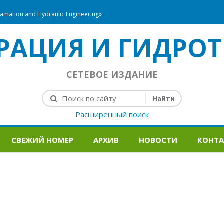
mation and Hydraulic Engineering»
РАЦИЯ И ГИДРОТ
СЕТЕВОЕ ИЗДАНИЕ
Расширенный поиск
СВЕЖИЙ НОМЕР
АРХИВ
НОВОСТИ
КОНТ