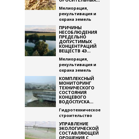
Мелиорация,
рекультивация и
охрана земель
ПРИЧИНЫ
НЕСОБЛЮДЕНИЯ
ПРЕДЕЛЬНО
ДОПУСТИМЫХ
КОНЦЕНТРАЦИЙ
ВЕЩЕСТВ 4Э...
Мелиорация,
рекультивация и
охрана земель
КОМПЛЕКСНЫЙ
МОНИТОРИНГ
ТЕХНИЧЕСКОГО
СОСТОЯНИЯ
КОНЦЕВОГО
ВОДОСПУСКА...
Гидротехническое
строительство
УПРАВЛЕНИЕ
ЭКОЛОГИЧЕСКОЙ
СОСТАВЛЯЮЩЕЙ
ОРОШЕНИЯ С