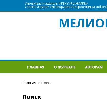
Учредитель и издатель ФГБНУ «РосНИИПМ»
Сетевое издание «Мелиорация и гидротехника/Land Recla
МЕЛИО
ГЛАВНАЯ
О ЖУРНАЛЕ
АВТОРАМ
Главная
Поиск
Поиск