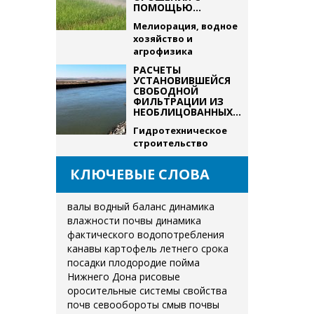
ПОМОЩЬЮ...
Мелиорация, водное
хозяйство и
агрофизика
РАСЧЕТЫ
УСТАНОВИВШЕЙСЯ
СВОБОДНОЙ
ФИЛЬТРАЦИИ ИЗ
НЕОБЛИЦОВАННЫХ...
Гидротехническое
строительство
КЛЮЧЕВЫЕ СЛОВА
валы
водный баланс
динамика
влажности почвы
динамика
фактического водопотребления
канавы
картофель летнего срока
посадки
плодородие
пойма
Нижнего Дона
рисовые
оросительные системы
свойства
почв
севообороты
смыв почвы