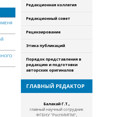
Редакционная коллегия
Редакционный совет
ЧМЕНЯ
Рецензирование
ОЙ
Этика публикаций
ЧНОГО
Порядок представления в
редакцию и подготовки
авторских оригиналов
ГЛАВНЫЙ РЕДАКТОР
Балакай Г.Т.,
главный научный сотрудник
ФГБНУ "РосНИИПМ",