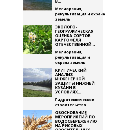
В...
Мелиорация,
рекультивация и охрана
земель
ЭКОЛОГО-
ГЕОГРАФИЧЕСКАЯ
ОЦЕНКА СОРТОВ
КАРТОФЕЛЯ
ОТЕЧЕСТВЕННОЙ...
Мелиорация,
рекультивация и
охрана земель
КРИТИЧЕСКИЙ
АНАЛИЗ
ИНЖЕНЕРНОЙ
ЗАЩИТЫ НИЖНЕЙ
КУБАНИ В
УСЛОВИЯХ...
Гидротехническое
строительство
ОБОСНОВАНИЕ
МЕРОПРИЯТИЙ ПО
ВОДОСБЕРЕЖЕНИЮ
НА РИСОВЫХ
ОРОСИТЕЛЬНЫХ...