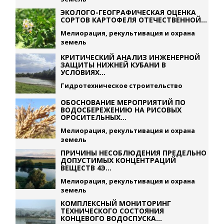
ЭКОЛОГО-ГЕОГРАФИЧЕСКАЯ ОЦЕНКА
СОРТОВ КАРТОФЕЛЯ ОТЕЧЕСТВЕННОЙ...
Мелиорация, рекультивация и охрана
земель
КРИТИЧЕСКИЙ АНАЛИЗ ИНЖЕНЕРНОЙ
ЗАЩИТЫ НИЖНЕЙ КУБАНИ В
УСЛОВИЯХ...
Гидротехническое строительство
ОБОСНОВАНИЕ МЕРОПРИЯТИЙ ПО
ВОДОСБЕРЕЖЕНИЮ НА РИСОВЫХ
ОРОСИТЕЛЬНЫХ...
Мелиорация, рекультивация и охрана
земель
ПРИЧИНЫ НЕСОБЛЮДЕНИЯ ПРЕДЕЛЬНО
ДОПУСТИМЫХ КОНЦЕНТРАЦИЙ
ВЕЩЕСТВ 4Э...
Мелиорация, рекультивация и охрана
земель
КОМПЛЕКСНЫЙ МОНИТОРИНГ
ТЕХНИЧЕСКОГО СОСТОЯНИЯ
КОНЦЕВОГО ВОДОСПУСКА...