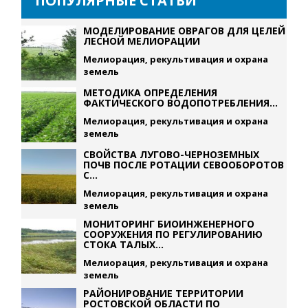
ПОПУЛЯРНЫЕ СТАТЬИ
МОДЕЛИРОВАНИЕ ОВРАГОВ ДЛЯ ЦЕЛЕЙ
ЛЕСНОЙ МЕЛИОРАЦИИ
Мелиорация, рекультивация и охрана
земель
МЕТОДИКА ОПРЕДЕЛЕНИЯ
ФАКТИЧЕСКОГО ВОДОПОТРЕБЛЕНИЯ...
Мелиорация, рекультивация и охрана
земель
СВОЙСТВА ЛУГОВО-ЧЕРНОЗЕМНЫХ
ПОЧВ ПОСЛЕ РОТАЦИИ СЕВООБОРОТОВ
С...
Мелиорация, рекультивация и охрана
земель
МОНИТОРИНГ БИОИНЖЕНЕРНОГО
СООРУЖЕНИЯ ПО РЕГУЛИРОВАНИЮ
СТОКА ТАЛЫХ...
Мелиорация, рекультивация и охрана
земель
РАЙОНИРОВАНИЕ ТЕРРИТОРИИ
РОСТОВСКОЙ ОБЛАСТИ ПО