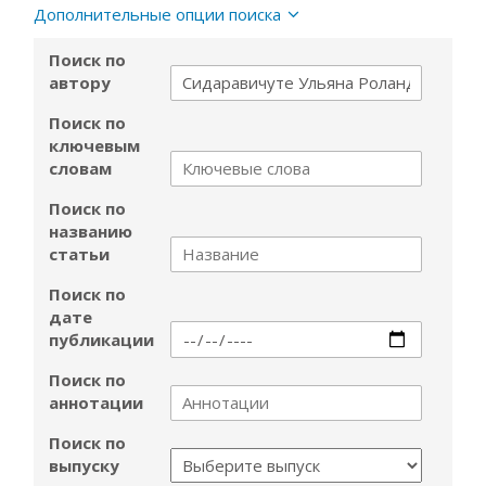
Дополнительные опции поиска
Поиск по
автору
Поиск по
ключевым
словам
Поиск по
названию
статьи
Поиск по
дате
публикации
Поиск по
аннотации
Поиск по
выпуску