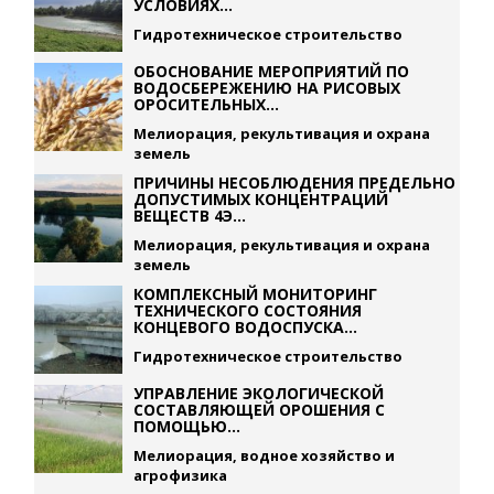
УСЛОВИЯХ...
Гидротехническое строительство
ОБОСНОВАНИЕ МЕРОПРИЯТИЙ ПО
ВОДОСБЕРЕЖЕНИЮ НА РИСОВЫХ
ОРОСИТЕЛЬНЫХ...
Мелиорация, рекультивация и охрана
земель
ПРИЧИНЫ НЕСОБЛЮДЕНИЯ ПРЕДЕЛЬНО
ДОПУСТИМЫХ КОНЦЕНТРАЦИЙ
ВЕЩЕСТВ 4Э...
Мелиорация, рекультивация и охрана
земель
КОМПЛЕКСНЫЙ МОНИТОРИНГ
ТЕХНИЧЕСКОГО СОСТОЯНИЯ
КОНЦЕВОГО ВОДОСПУСКА...
Гидротехническое строительство
УПРАВЛЕНИЕ ЭКОЛОГИЧЕСКОЙ
СОСТАВЛЯЮЩЕЙ ОРОШЕНИЯ С
ПОМОЩЬЮ...
Мелиорация, водное хозяйство и
агрофизика