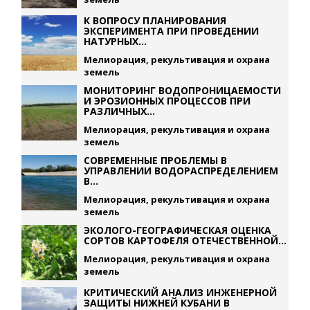
К ВОПРОСУ ПЛАНИРОВАНИЯ
ЭКСПЕРИМЕНТА ПРИ ПРОВЕДЕНИИ
НАТУРНЫХ...
Мелиорация, рекультивация и охрана
земель
МОНИТОРИНГ ВОДОПРОНИЦАЕМОСТИ
И ЭРОЗИОННЫХ ПРОЦЕССОВ ПРИ
РАЗЛИЧНЫХ...
Мелиорация, рекультивация и охрана
земель
СОВРЕМЕННЫЕ ПРОБЛЕМЫ В
УПРАВЛЕНИИ ВОДОРАСПРЕДЕЛЕНИЕМ
В...
Мелиорация, рекультивация и охрана
земель
ЭКОЛОГО-ГЕОГРАФИЧЕСКАЯ ОЦЕНКА
СОРТОВ КАРТОФЕЛЯ ОТЕЧЕСТВЕННОЙ...
Мелиорация, рекультивация и охрана
земель
КРИТИЧЕСКИЙ АНАЛИЗ ИНЖЕНЕРНОЙ
ЗАЩИТЫ НИЖНЕЙ КУБАНИ В