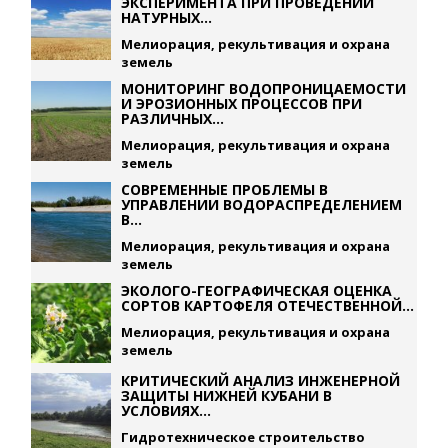
ЭКСПЕРИМЕНТА ПРИ ПРОВЕДЕНИИ
НАТУРНЫХ...
Мелиорация, рекультивация и охрана
земель
МОНИТОРИНГ ВОДОПРОНИЦАЕМОСТИ
И ЭРОЗИОННЫХ ПРОЦЕССОВ ПРИ
РАЗЛИЧНЫХ...
Мелиорация, рекультивация и охрана
земель
СОВРЕМЕННЫЕ ПРОБЛЕМЫ В
УПРАВЛЕНИИ ВОДОРАСПРЕДЕЛЕНИЕМ
В...
Мелиорация, рекультивация и охрана
земель
ЭКОЛОГО-ГЕОГРАФИЧЕСКАЯ ОЦЕНКА
СОРТОВ КАРТОФЕЛЯ ОТЕЧЕСТВЕННОЙ...
Мелиорация, рекультивация и охрана
земель
КРИТИЧЕСКИЙ АНАЛИЗ ИНЖЕНЕРНОЙ
ЗАЩИТЫ НИЖНЕЙ КУБАНИ В
УСЛОВИЯХ...
Гидротехническое строительство