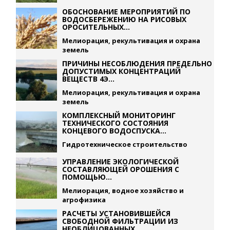
ОБОСНОВАНИЕ МЕРОПРИЯТИЙ ПО
ВОДОСБЕРЕЖЕНИЮ НА РИСОВЫХ
ОРОСИТЕЛЬНЫХ...
Мелиорация, рекультивация и охрана
земель
ПРИЧИНЫ НЕСОБЛЮДЕНИЯ ПРЕДЕЛЬНО
ДОПУСТИМЫХ КОНЦЕНТРАЦИЙ
ВЕЩЕСТВ 4Э...
Мелиорация, рекультивация и охрана
земель
КОМПЛЕКСНЫЙ МОНИТОРИНГ
ТЕХНИЧЕСКОГО СОСТОЯНИЯ
КОНЦЕВОГО ВОДОСПУСКА...
Гидротехническое строительство
УПРАВЛЕНИЕ ЭКОЛОГИЧЕСКОЙ
СОСТАВЛЯЮЩЕЙ ОРОШЕНИЯ С
ПОМОЩЬЮ...
Мелиорация, водное хозяйство и
агрофизика
РАСЧЕТЫ УСТАНОВИВШЕЙСЯ
СВОБОДНОЙ ФИЛЬТРАЦИИ ИЗ
НЕОБЛИЦОВАННЫХ...