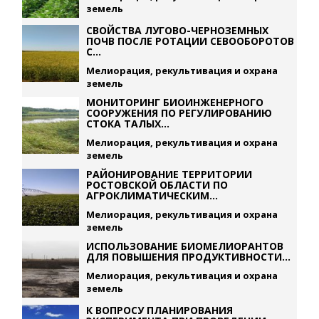
земель
СВОЙСТВА ЛУГОВО-ЧЕРНОЗЕМНЫХ
ПОЧВ ПОСЛЕ РОТАЦИИ СЕВООБОРОТОВ
С...
Мелиорация, рекультивация и охрана
земель
МОНИТОРИНГ БИОИНЖЕНЕРНОГО
СООРУЖЕНИЯ ПО РЕГУЛИРОВАНИЮ
СТОКА ТАЛЫХ...
Мелиорация, рекультивация и охрана
земель
РАЙОНИРОВАНИЕ ТЕРРИТОРИИ
РОСТОВСКОЙ ОБЛАСТИ ПО
АГРОКЛИМАТИЧЕСКИМ...
Мелиорация, рекультивация и охрана
земель
ИСПОЛЬЗОВАНИЕ БИОМЕЛИОРАНТОВ
ДЛЯ ПОВЫШЕНИЯ ПРОДУКТИВНОСТИ...
Мелиорация, рекультивация и охрана
земель
К ВОПРОСУ ПЛАНИРОВАНИЯ