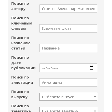
Поиск по
автору
Поиск по
ключевым
словам
Поиск по
названию
статьи
Поиск по
дате
публикации
Поиск по
аннотации
Поиск по
выпуску
Поиск по
тематике