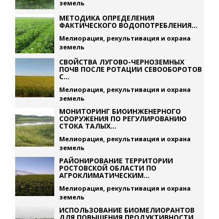
земель
МЕТОДИКА ОПРЕДЕЛЕНИЯ
ФАКТИЧЕСКОГО ВОДОПОТРЕБЛЕНИЯ...
Мелиорация, рекультивация и охрана
земель
СВОЙСТВА ЛУГОВО-ЧЕРНОЗЕМНЫХ
ПОЧВ ПОСЛЕ РОТАЦИИ СЕВООБОРОТОВ
С...
Мелиорация, рекультивация и охрана
земель
МОНИТОРИНГ БИОИНЖЕНЕРНОГО
СООРУЖЕНИЯ ПО РЕГУЛИРОВАНИЮ
СТОКА ТАЛЫХ...
Мелиорация, рекультивация и охрана
земель
РАЙОНИРОВАНИЕ ТЕРРИТОРИИ
РОСТОВСКОЙ ОБЛАСТИ ПО
АГРОКЛИМАТИЧЕСКИМ...
Мелиорация, рекультивация и охрана
земель
ИСПОЛЬЗОВАНИЕ БИОМЕЛИОРАНТОВ
ДЛЯ ПОВЫШЕНИЯ ПРОДУКТИВНОСТИ...