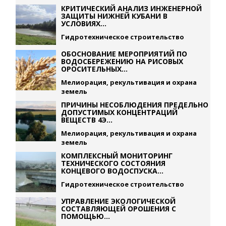
КРИТИЧЕСКИЙ АНАЛИЗ ИНЖЕНЕРНОЙ
ЗАЩИТЫ НИЖНЕЙ КУБАНИ В
УСЛОВИЯХ...
Гидротехническое строительство
ОБОСНОВАНИЕ МЕРОПРИЯТИЙ ПО
ВОДОСБЕРЕЖЕНИЮ НА РИСОВЫХ
ОРОСИТЕЛЬНЫХ...
Мелиорация, рекультивация и охрана
земель
ПРИЧИНЫ НЕСОБЛЮДЕНИЯ ПРЕДЕЛЬНО
ДОПУСТИМЫХ КОНЦЕНТРАЦИЙ
ВЕЩЕСТВ 4Э...
Мелиорация, рекультивация и охрана
земель
КОМПЛЕКСНЫЙ МОНИТОРИНГ
ТЕХНИЧЕСКОГО СОСТОЯНИЯ
КОНЦЕВОГО ВОДОСПУСКА...
Гидротехническое строительство
УПРАВЛЕНИЕ ЭКОЛОГИЧЕСКОЙ
СОСТАВЛЯЮЩЕЙ ОРОШЕНИЯ С
ПОМОЩЬЮ...