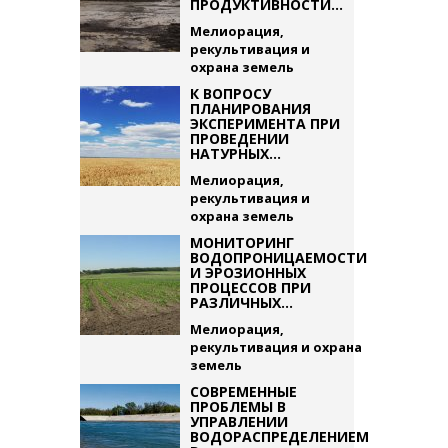
ПРОДУКТИВНОСТИ...
Мелиорация,
рекультивация и
охрана земель
К ВОПРОСУ
ПЛАНИРОВАНИЯ
ЭКСПЕРИМЕНТА ПРИ
ПРОВЕДЕНИИ
НАТУРНЫХ...
Мелиорация,
рекультивация и
охрана земель
МОНИТОРИНГ
ВОДОПРОНИЦАЕМОСТИ
И ЭРОЗИОННЫХ
ПРОЦЕССОВ ПРИ
РАЗЛИЧНЫХ...
Мелиорация,
рекультивация и охрана
земель
СОВРЕМЕННЫЕ
ПРОБЛЕМЫ В
УПРАВЛЕНИИ
ВОДОРАСПРЕДЕЛЕНИЕМ