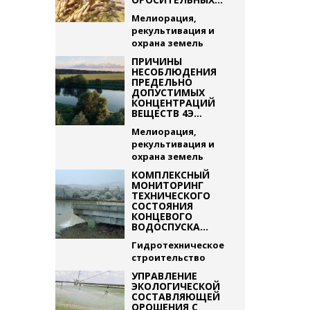
Мелиорация,
рекультивация и
охрана земель
ПРИЧИНЫ
НЕСОБЛЮДЕНИЯ
ПРЕДЕЛЬНО
ДОПУСТИМЫХ
КОНЦЕНТРАЦИЙ
ВЕЩЕСТВ 4Э...
Мелиорация,
рекультивация и
охрана земель
КОМПЛЕКСНЫЙ
МОНИТОРИНГ
ТЕХНИЧЕСКОГО
СОСТОЯНИЯ
КОНЦЕВОГО
ВОДОСПУСКА...
Гидротехническое
строительство
УПРАВЛЕНИЕ
ЭКОЛОГИЧЕСКОЙ
СОСТАВЛЯЮЩЕЙ
ОРОШЕНИЯ С