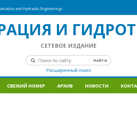
mation and Hydraulic Engineering»
РАЦИЯ И ГИДРОТ
СЕТЕВОЕ ИЗДАНИЕ
Расширенный поиск
СВЕЖИЙ НОМЕР
АРХИВ
НОВОСТИ
КОНТ