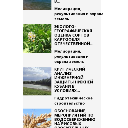
В...
Мелиорация,
рекультивация и охрана
земель
ЭКОЛОГО-
ГЕОГРАФИЧЕСКАЯ
ОЦЕНКА СОРТОВ
КАРТОФЕЛЯ
ОТЕЧЕСТВЕННОЙ...
Мелиорация,
рекультивация и
охрана земель
КРИТИЧЕСКИЙ
АНАЛИЗ
ИНЖЕНЕРНОЙ
ЗАЩИТЫ НИЖНЕЙ
КУБАНИ В
УСЛОВИЯХ...
Гидротехническое
строительство
ОБОСНОВАНИЕ
МЕРОПРИЯТИЙ ПО
ВОДОСБЕРЕЖЕНИЮ
НА РИСОВЫХ
ОРОСИТЕЛЬНЫХ...