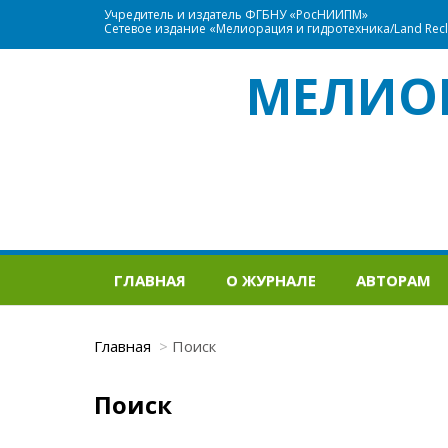
Учредитель и издатель ФГБНУ «РосНИИПМ»
Сетевое издание «Мелиорация и гидротехника/Land Recla
МЕЛИО
ГЛАВНАЯ
О ЖУРНАЛЕ
АВТОРАМ
Главная
Поиск
Поиск