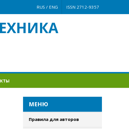
RUS
/
ENG
ISSN 2712-9357
ЕХНИКА
АКТЫ
МЕНЮ
Правила для авторов