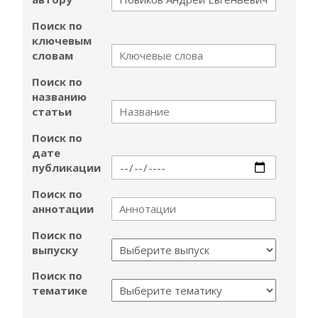
Поиск по
ключевым
словам
Поиск по
названию
статьи
Поиск по
дате
публикации
Поиск по
аннотации
Поиск по
выпуску
Поиск по
тематике