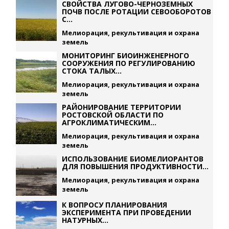
СВОЙСТВА ЛУГОВО-ЧЕРНОЗЕМНЫХ
ПОЧВ ПОСЛЕ РОТАЦИИ СЕВООБОРОТОВ
С...
Мелиорация, рекультивация и охрана
земель
МОНИТОРИНГ БИОИНЖЕНЕРНОГО
СООРУЖЕНИЯ ПО РЕГУЛИРОВАНИЮ
СТОКА ТАЛЫХ...
Мелиорация, рекультивация и охрана
земель
РАЙОНИРОВАНИЕ ТЕРРИТОРИИ
РОСТОВСКОЙ ОБЛАСТИ ПО
АГРОКЛИМАТИЧЕСКИМ...
Мелиорация, рекультивация и охрана
земель
ИСПОЛЬЗОВАНИЕ БИОМЕЛИОРАНТОВ
ДЛЯ ПОВЫШЕНИЯ ПРОДУКТИВНОСТИ...
Мелиорация, рекультивация и охрана
земель
К ВОПРОСУ ПЛАНИРОВАНИЯ
ЭКСПЕРИМЕНТА ПРИ ПРОВЕДЕНИИ
НАТУРНЫХ...