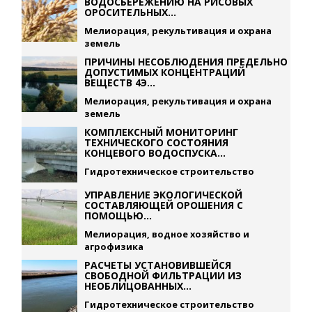
ВОДОСБЕРЕЖЕНИЮ НА РИСОВЫХ
ОРОСИТЕЛЬНЫХ...
Мелиорация, рекультивация и охрана
земель
ПРИЧИНЫ НЕСОБЛЮДЕНИЯ ПРЕДЕЛЬНО
ДОПУСТИМЫХ КОНЦЕНТРАЦИЙ
ВЕЩЕСТВ 4Э...
Мелиорация, рекультивация и охрана
земель
КОМПЛЕКСНЫЙ МОНИТОРИНГ
ТЕХНИЧЕСКОГО СОСТОЯНИЯ
КОНЦЕВОГО ВОДОСПУСКА...
Гидротехническое строительство
УПРАВЛЕНИЕ ЭКОЛОГИЧЕСКОЙ
СОСТАВЛЯЮЩЕЙ ОРОШЕНИЯ С
ПОМОЩЬЮ...
Мелиорация, водное хозяйство и
агрофизика
РАСЧЕТЫ УСТАНОВИВШЕЙСЯ
СВОБОДНОЙ ФИЛЬТРАЦИИ ИЗ
НЕОБЛИЦОВАННЫХ...
Гидротехническое строительство