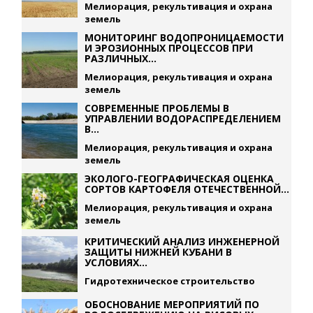
Мелиорация, рекультивация и охрана
земель
МОНИТОРИНГ ВОДОПРОНИЦАЕМОСТИ
И ЭРОЗИОННЫХ ПРОЦЕССОВ ПРИ
РАЗЛИЧНЫХ...
Мелиорация, рекультивация и охрана
земель
СОВРЕМЕННЫЕ ПРОБЛЕМЫ В
УПРАВЛЕНИИ ВОДОРАСПРЕДЕЛЕНИЕМ
В...
Мелиорация, рекультивация и охрана
земель
ЭКОЛОГО-ГЕОГРАФИЧЕСКАЯ ОЦЕНКА
СОРТОВ КАРТОФЕЛЯ ОТЕЧЕСТВЕННОЙ...
Мелиорация, рекультивация и охрана
земель
КРИТИЧЕСКИЙ АНАЛИЗ ИНЖЕНЕРНОЙ
ЗАЩИТЫ НИЖНЕЙ КУБАНИ В
УСЛОВИЯХ...
Гидротехническое строительство
ОБОСНОВАНИЕ МЕРОПРИЯТИЙ ПО