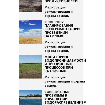
ПРОДУКТИВНОСТИ...
Мелиорация,
рекультивация и
охрана земель
К ВОПРОСУ
ПЛАНИРОВАНИЯ
ЭКСПЕРИМЕНТА ПРИ
ПРОВЕДЕНИИ
НАТУРНЫХ...
Мелиорация,
рекультивация и
охрана земель
МОНИТОРИНГ
ВОДОПРОНИЦАЕМОСТИ
И ЭРОЗИОННЫХ
ПРОЦЕССОВ ПРИ
РАЗЛИЧНЫХ...
Мелиорация,
рекультивация и охрана
земель
СОВРЕМЕННЫЕ
ПРОБЛЕМЫ В
УПРАВЛЕНИИ
ВОДОРАСПРЕДЕЛЕНИЕМ