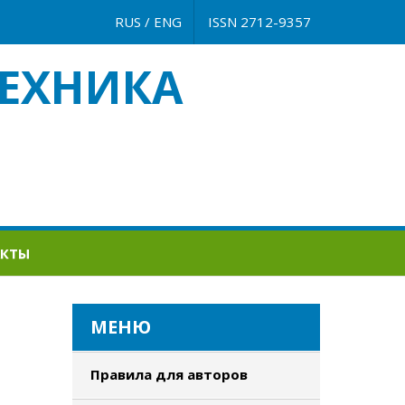
RUS
/
ENG
ISSN 2712-9357
ЕХНИКА
АКТЫ
МЕНЮ
Правила для авторов