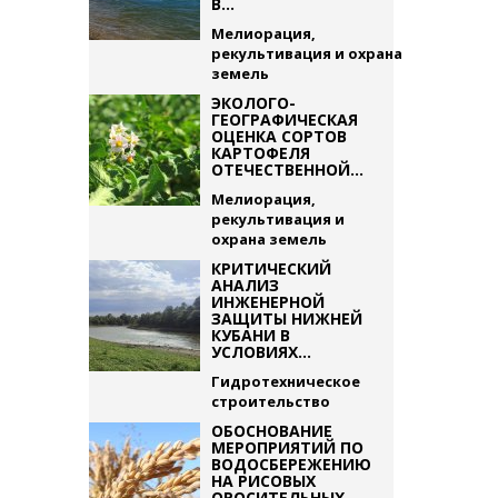
В...
Мелиорация,
рекультивация и охрана
земель
ЭКОЛОГО-
ГЕОГРАФИЧЕСКАЯ
ОЦЕНКА СОРТОВ
КАРТОФЕЛЯ
ОТЕЧЕСТВЕННОЙ...
Мелиорация,
рекультивация и
охрана земель
КРИТИЧЕСКИЙ
АНАЛИЗ
ИНЖЕНЕРНОЙ
ЗАЩИТЫ НИЖНЕЙ
КУБАНИ В
УСЛОВИЯХ...
Гидротехническое
строительство
ОБОСНОВАНИЕ
МЕРОПРИЯТИЙ ПО
ВОДОСБЕРЕЖЕНИЮ
НА РИСОВЫХ
ОРОСИТЕЛЬНЫХ...