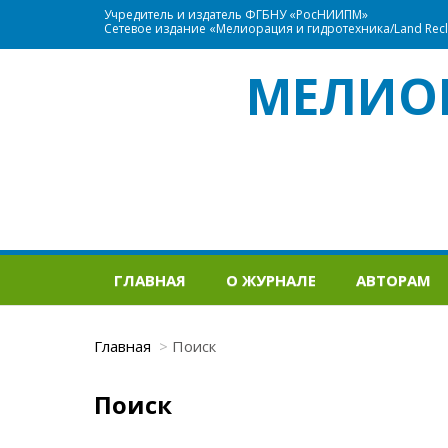
Учредитель и издатель ФГБНУ «РосНИИПМ»
Сетевое издание «Мелиорация и гидротехника/Land Recla
МЕЛИО
ГЛАВНАЯ
О ЖУРНАЛЕ
АВТОРАМ
Главная
Поиск
Поиск