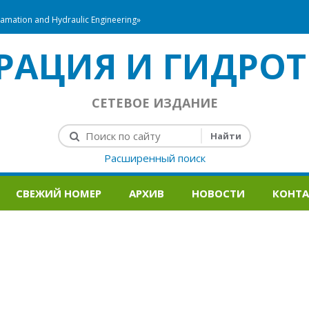
mation and Hydraulic Engineering»
РАЦИЯ И ГИДРОТ
СЕТЕВОЕ ИЗДАНИЕ
Расширенный поиск
СВЕЖИЙ НОМЕР
АРХИВ
НОВОСТИ
КОНТ