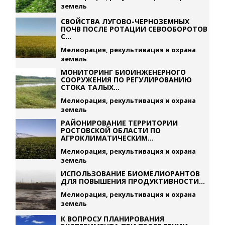
земель
СВОЙСТВА ЛУГОВО-ЧЕРНОЗЕМНЫХ
ПОЧВ ПОСЛЕ РОТАЦИИ СЕВООБОРОТОВ
С...
Мелиорация, рекультивация и охрана
земель
МОНИТОРИНГ БИОИНЖЕНЕРНОГО
СООРУЖЕНИЯ ПО РЕГУЛИРОВАНИЮ
СТОКА ТАЛЫХ...
Мелиорация, рекультивация и охрана
земель
РАЙОНИРОВАНИЕ ТЕРРИТОРИИ
РОСТОВСКОЙ ОБЛАСТИ ПО
АГРОКЛИМАТИЧЕСКИМ...
Мелиорация, рекультивация и охрана
земель
ИСПОЛЬЗОВАНИЕ БИОМЕЛИОРАНТОВ
ДЛЯ ПОВЫШЕНИЯ ПРОДУКТИВНОСТИ...
Мелиорация, рекультивация и охрана
земель
К ВОПРОСУ ПЛАНИРОВАНИЯ