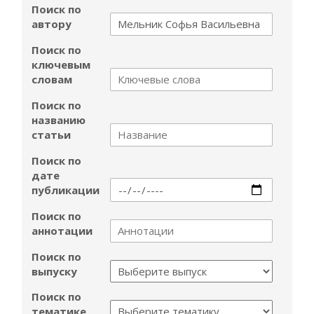
Поиск по
автору
Поиск по
ключевым
словам
Поиск по
названию
статьи
Поиск по
дате
публикации
Поиск по
аннотации
Поиск по
выпуску
Поиск по
тематике