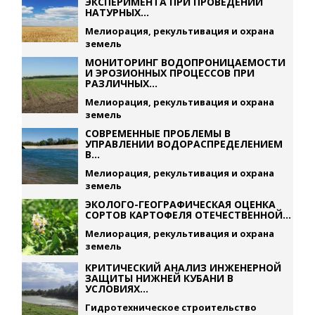
ЭКСПЕРИМЕНТА ПРИ ПРОВЕДЕНИИ
НАТУРНЫХ...
Мелиорация, рекультивация и охрана
земель
МОНИТОРИНГ ВОДОПРОНИЦАЕМОСТИ
И ЭРОЗИОННЫХ ПРОЦЕССОВ ПРИ
РАЗЛИЧНЫХ...
Мелиорация, рекультивация и охрана
земель
СОВРЕМЕННЫЕ ПРОБЛЕМЫ В
УПРАВЛЕНИИ ВОДОРАСПРЕДЕЛЕНИЕМ
В...
Мелиорация, рекультивация и охрана
земель
ЭКОЛОГО-ГЕОГРАФИЧЕСКАЯ ОЦЕНКА
СОРТОВ КАРТОФЕЛЯ ОТЕЧЕСТВЕННОЙ...
Мелиорация, рекультивация и охрана
земель
КРИТИЧЕСКИЙ АНАЛИЗ ИНЖЕНЕРНОЙ
ЗАЩИТЫ НИЖНЕЙ КУБАНИ В
УСЛОВИЯХ...
Гидротехническое строительство