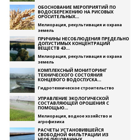
ОБОСНОВАНИЕ МЕРОПРИЯТИЙ ПО
ВОДОСБЕРЕЖЕНИЮ НА РИСОВЫХ
ОРОСИТЕЛЬНЫХ...
Мелиорация, рекультивация и охрана
земель
ПРИЧИНЫ НЕСОБЛЮДЕНИЯ ПРЕДЕЛЬНО
ДОПУСТИМЫХ КОНЦЕНТРАЦИЙ
ВЕЩЕСТВ 4Э...
Мелиорация, рекультивация и охрана
земель
КОМПЛЕКСНЫЙ МОНИТОРИНГ
ТЕХНИЧЕСКОГО СОСТОЯНИЯ
КОНЦЕВОГО ВОДОСПУСКА...
Гидротехническое строительство
УПРАВЛЕНИЕ ЭКОЛОГИЧЕСКОЙ
СОСТАВЛЯЮЩЕЙ ОРОШЕНИЯ С
ПОМОЩЬЮ...
Мелиорация, водное хозяйство и
агрофизика
РАСЧЕТЫ УСТАНОВИВШЕЙСЯ
СВОБОДНОЙ ФИЛЬТРАЦИИ ИЗ
НЕОБЛИЦОВАННЫХ...