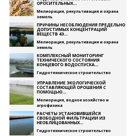
ОРОСИТЕЛЬНЫХ...
Мелиорация, рекультивация и охрана
земель
ПРИЧИНЫ НЕСОБЛЮДЕНИЯ ПРЕДЕЛЬНО
ДОПУСТИМЫХ КОНЦЕНТРАЦИЙ
ВЕЩЕСТВ 4Э...
Мелиорация, рекультивация и охрана
земель
КОМПЛЕКСНЫЙ МОНИТОРИНГ
ТЕХНИЧЕСКОГО СОСТОЯНИЯ
КОНЦЕВОГО ВОДОСПУСКА...
Гидротехническое строительство
УПРАВЛЕНИЕ ЭКОЛОГИЧЕСКОЙ
СОСТАВЛЯЮЩЕЙ ОРОШЕНИЯ С
ПОМОЩЬЮ...
Мелиорация, водное хозяйство и
агрофизика
РАСЧЕТЫ УСТАНОВИВШЕЙСЯ
СВОБОДНОЙ ФИЛЬТРАЦИИ ИЗ
НЕОБЛИЦОВАННЫХ...
Гидротехническое строительство