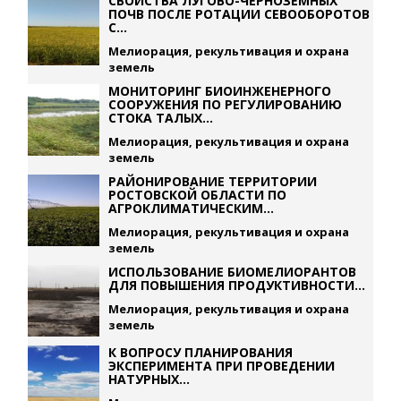
СВОЙСТВА ЛУГОВО-ЧЕРНОЗЕМНЫХ
ПОЧВ ПОСЛЕ РОТАЦИИ СЕВООБОРОТОВ
С...
Мелиорация, рекультивация и охрана
земель
МОНИТОРИНГ БИОИНЖЕНЕРНОГО
СООРУЖЕНИЯ ПО РЕГУЛИРОВАНИЮ
СТОКА ТАЛЫХ...
Мелиорация, рекультивация и охрана
земель
РАЙОНИРОВАНИЕ ТЕРРИТОРИИ
РОСТОВСКОЙ ОБЛАСТИ ПО
АГРОКЛИМАТИЧЕСКИМ...
Мелиорация, рекультивация и охрана
земель
ИСПОЛЬЗОВАНИЕ БИОМЕЛИОРАНТОВ
ДЛЯ ПОВЫШЕНИЯ ПРОДУКТИВНОСТИ...
Мелиорация, рекультивация и охрана
земель
К ВОПРОСУ ПЛАНИРОВАНИЯ
ЭКСПЕРИМЕНТА ПРИ ПРОВЕДЕНИИ
НАТУРНЫХ...