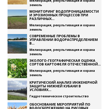
Мелиорация, рекультивация и охрана
земель
МОНИТОРИНГ ВОДОПРОНИЦАЕМОСТИ
И ЭРОЗИОННЫХ ПРОЦЕССОВ ПРИ
РАЗЛИЧНЫХ...
Мелиорация, рекультивация и охрана
земель
СОВРЕМЕННЫЕ ПРОБЛЕМЫ В
УПРАВЛЕНИИ ВОДОРАСПРЕДЕЛЕНИЕМ
В...
Мелиорация, рекультивация и охрана
земель
ЭКОЛОГО-ГЕОГРАФИЧЕСКАЯ ОЦЕНКА
СОРТОВ КАРТОФЕЛЯ ОТЕЧЕСТВЕННОЙ...
Мелиорация, рекультивация и охрана
земель
КРИТИЧЕСКИЙ АНАЛИЗ ИНЖЕНЕРНОЙ
ЗАЩИТЫ НИЖНЕЙ КУБАНИ В
УСЛОВИЯХ...
Гидротехническое строительство
ОБОСНОВАНИЕ МЕРОПРИЯТИЙ ПО
ВОДОСБЕРЕЖЕНИЮ НА РИСОВЫХ