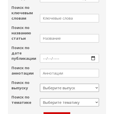
Поиск по
ключевым
словам
Поиск по
названию
статьи
Поиск по
дате
публикации
Поиск по
аннотации
Поиск по
выпуску
Поиск по
тематике