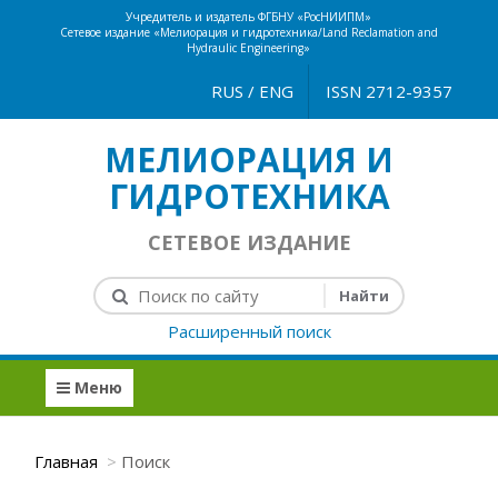
Учредитель и издатель ФГБНУ «РосНИИПМ»
Сетевое издание «Мелиорация и гидротехника/Land Reclamation and
Hydraulic Engineering»
RUS
/
ENG
ISSN 2712-9357
МЕЛИОРАЦИЯ И
ГИДРОТЕХНИКА
СЕТЕВОЕ ИЗДАНИЕ
Расширенный поиск
Меню
Главная
Поиск