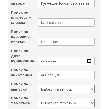
автору
Поиск по
ключевым
словам
Поиск по
названию
статьи
Поиск по
дате
публикации
Поиск по
аннотации
Поиск по
выпуску
Поиск по
тематике