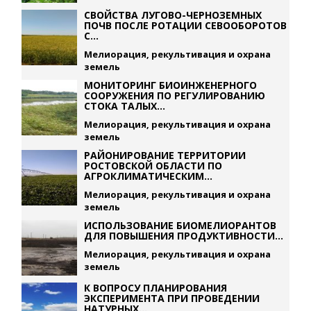
СВОЙСТВА ЛУГОВО-ЧЕРНОЗЕМНЫХ
ПОЧВ ПОСЛЕ РОТАЦИИ СЕВООБОРОТОВ
С...
Мелиорация, рекультивация и охрана
земель
МОНИТОРИНГ БИОИНЖЕНЕРНОГО
СООРУЖЕНИЯ ПО РЕГУЛИРОВАНИЮ
СТОКА ТАЛЫХ...
Мелиорация, рекультивация и охрана
земель
РАЙОНИРОВАНИЕ ТЕРРИТОРИИ
РОСТОВСКОЙ ОБЛАСТИ ПО
АГРОКЛИМАТИЧЕСКИМ...
Мелиорация, рекультивация и охрана
земель
ИСПОЛЬЗОВАНИЕ БИОМЕЛИОРАНТОВ
ДЛЯ ПОВЫШЕНИЯ ПРОДУКТИВНОСТИ...
Мелиорация, рекультивация и охрана
земель
К ВОПРОСУ ПЛАНИРОВАНИЯ
ЭКСПЕРИМЕНТА ПРИ ПРОВЕДЕНИИ
НАТУРНЫХ...