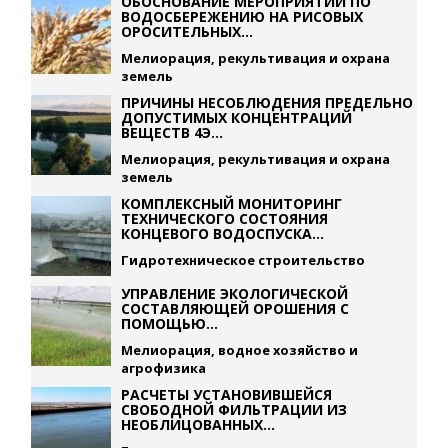
ОБОСНОВАНИЕ МЕРОПРИЯТИЙ ПО
ВОДОСБЕРЕЖЕНИЮ НА РИСОВЫХ
ОРОСИТЕЛЬНЫХ...
Мелиорация, рекультивация и охрана
земель
ПРИЧИНЫ НЕСОБЛЮДЕНИЯ ПРЕДЕЛЬНО
ДОПУСТИМЫХ КОНЦЕНТРАЦИЙ
ВЕЩЕСТВ 4Э...
Мелиорация, рекультивация и охрана
земель
КОМПЛЕКСНЫЙ МОНИТОРИНГ
ТЕХНИЧЕСКОГО СОСТОЯНИЯ
КОНЦЕВОГО ВОДОСПУСКА...
Гидротехническое строительство
УПРАВЛЕНИЕ ЭКОЛОГИЧЕСКОЙ
СОСТАВЛЯЮЩЕЙ ОРОШЕНИЯ С
ПОМОЩЬЮ...
Мелиорация, водное хозяйство и
агрофизика
РАСЧЕТЫ УСТАНОВИВШЕЙСЯ
СВОБОДНОЙ ФИЛЬТРАЦИИ ИЗ
НЕОБЛИЦОВАННЫХ...