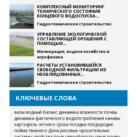
КОМПЛЕКСНЫЙ МОНИТОРИНГ
ТЕХНИЧЕСКОГО СОСТОЯНИЯ
КОНЦЕВОГО ВОДОСПУСКА...
Гидротехническое строительство
УПРАВЛЕНИЕ ЭКОЛОГИЧЕСКОЙ
СОСТАВЛЯЮЩЕЙ ОРОШЕНИЯ С
ПОМОЩЬЮ...
Мелиорация, водное хозяйство и
агрофизика
РАСЧЕТЫ УСТАНОВИВШЕЙСЯ
СВОБОДНОЙ ФИЛЬТРАЦИИ ИЗ
НЕОБЛИЦОВАННЫХ...
Гидротехническое строительство
КЛЮЧЕВЫЕ СЛОВА
валы
водный баланс
динамика влажности почвы
динамика фактического водопотребления
канавы
картофель летнего срока посадки
плодородие
пойма Нижнего Дона
рисовые оросительные
системы
свойства почв
севообороты
смыв почвы