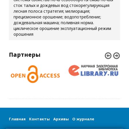
сток талых и дождевых вод
стокорегулирующая
лесная полоса
стратегия; мелиорация;
прецизионное орошение; водопотребление;
дождевальная машина; поливная норма.
циклическое орошение
эксплуатационный режим
орошения
Партнеры
Главная
Контакты
Архивы
О журнале