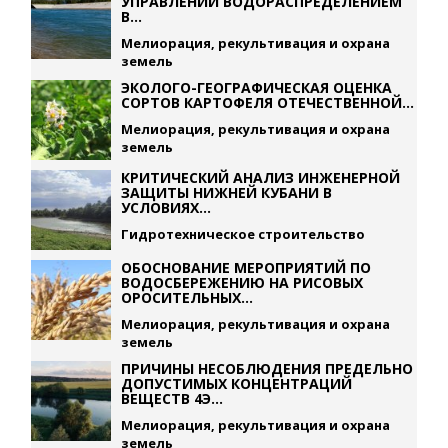
УПРАВЛЕНИИ ВОДОРАСПРЕДЕЛЕНИЕМ
В...
Мелиорация, рекультивация и охрана
земель
ЭКОЛОГО-ГЕОГРАФИЧЕСКАЯ ОЦЕНКА
СОРТОВ КАРТОФЕЛЯ ОТЕЧЕСТВЕННОЙ...
Мелиорация, рекультивация и охрана
земель
КРИТИЧЕСКИЙ АНАЛИЗ ИНЖЕНЕРНОЙ
ЗАЩИТЫ НИЖНЕЙ КУБАНИ В
УСЛОВИЯХ...
Гидротехническое строительство
ОБОСНОВАНИЕ МЕРОПРИЯТИЙ ПО
ВОДОСБЕРЕЖЕНИЮ НА РИСОВЫХ
ОРОСИТЕЛЬНЫХ...
Мелиорация, рекультивация и охрана
земель
ПРИЧИНЫ НЕСОБЛЮДЕНИЯ ПРЕДЕЛЬНО
ДОПУСТИМЫХ КОНЦЕНТРАЦИЙ
ВЕЩЕСТВ 4Э...
Мелиорация, рекультивация и охрана
земель