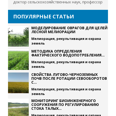
доктор сельскохозяйственных наук, профессор
ПОПУЛЯРНЫЕ СТАТЬИ
МОДЕЛИРОВАНИЕ ОВРАГОВ ДЛЯ ЦЕЛЕЙ
ЛЕСНОЙ МЕЛИОРАЦИИ
Мелиорация, рекультивация и охрана
земель
МЕТОДИКА ОПРЕДЕЛЕНИЯ
ФАКТИЧЕСКОГО ВОДОПОТРЕБЛЕНИЯ...
Мелиорация, рекультивация и охрана
земель
СВОЙСТВА ЛУГОВО-ЧЕРНОЗЕМНЫХ
ПОЧВ ПОСЛЕ РОТАЦИИ СЕВООБОРОТОВ
С...
Мелиорация, рекультивация и охрана
земель
МОНИТОРИНГ БИОИНЖЕНЕРНОГО
СООРУЖЕНИЯ ПО РЕГУЛИРОВАНИЮ
СТОКА ТАЛЫХ...
Мелиорация, рекультивация и охрана