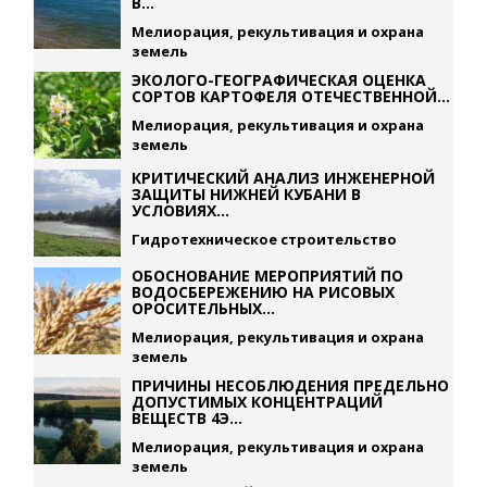
В...
Мелиорация, рекультивация и охрана
земель
ЭКОЛОГО-ГЕОГРАФИЧЕСКАЯ ОЦЕНКА
СОРТОВ КАРТОФЕЛЯ ОТЕЧЕСТВЕННОЙ...
Мелиорация, рекультивация и охрана
земель
КРИТИЧЕСКИЙ АНАЛИЗ ИНЖЕНЕРНОЙ
ЗАЩИТЫ НИЖНЕЙ КУБАНИ В
УСЛОВИЯХ...
Гидротехническое строительство
ОБОСНОВАНИЕ МЕРОПРИЯТИЙ ПО
ВОДОСБЕРЕЖЕНИЮ НА РИСОВЫХ
ОРОСИТЕЛЬНЫХ...
Мелиорация, рекультивация и охрана
земель
ПРИЧИНЫ НЕСОБЛЮДЕНИЯ ПРЕДЕЛЬНО
ДОПУСТИМЫХ КОНЦЕНТРАЦИЙ
ВЕЩЕСТВ 4Э...
Мелиорация, рекультивация и охрана
земель