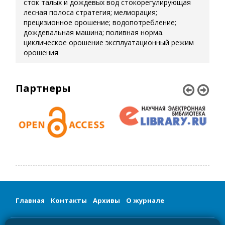
сток талых и дождевых вод
стокорегулирующая
лесная полоса
стратегия; мелиорация;
прецизионное орошение; водопотребление;
дождевальная машина; поливная норма.
циклическое орошение
эксплуатационный режим
орошения
Партнеры
Главная
Контакты
Архивы
О журнале