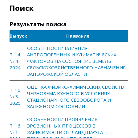
Поиск
Результаты поиска
Выпуск
Название
ОСОБЕННОСТИ ВЛИЯНИЯ
Т. 14,
АНТРОПОГЕННЫХ И КЛИМАТИЧЕСКИХ
№ 4-
ФАКТОРОВ НА СОСТОЯНИЕ ЗЕМЕЛЬ
2024
СЕЛЬСКОХОЗЯЙСТВЕННОГО НАЗНАЧЕНИЯ
ЗАПОРОЖСКОЙ ОБЛАСТИ
ОЦЕНКА ФИЗИКО-ХИМИЧЕСКИХ СВОЙСТВ
Т. 15,
ЧЕРНОЗЕМА ЮЖНОГО В УСЛОВИЯХ
№ 3-
СТАЦИОНАРНОГО СЕВООБОРОТА И
2025
ЗАЛЕЖНОМ СОСТОЯНИИ
ОСОБЕННОСТИ ПРОЯВЛЕНИЯ
Т. 16,
ЭРОЗИОННЫХ ПРОЦЕССОВ В
№ 1-
ЗАВИСИМОСТИ ОТ ЛАНДШАФТА