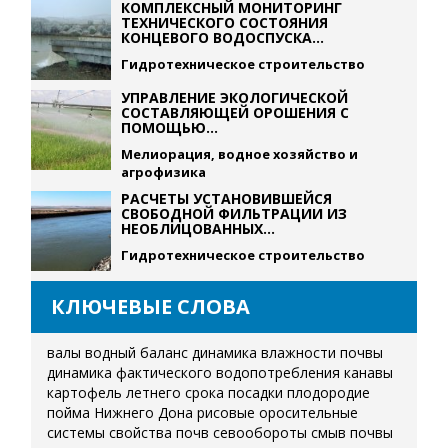
КОМПЛЕКСНЫЙ МОНИТОРИНГ
ТЕХНИЧЕСКОГО СОСТОЯНИЯ
КОНЦЕВОГО ВОДОСПУСКА...
Гидротехническое строительство
УПРАВЛЕНИЕ ЭКОЛОГИЧЕСКОЙ
СОСТАВЛЯЮЩЕЙ ОРОШЕНИЯ С
ПОМОЩЬЮ...
Мелиорация, водное хозяйство и
агрофизика
РАСЧЕТЫ УСТАНОВИВШЕЙСЯ
СВОБОДНОЙ ФИЛЬТРАЦИИ ИЗ
НЕОБЛИЦОВАННЫХ...
Гидротехническое строительство
КЛЮЧЕВЫЕ СЛОВА
валы
водный баланс
динамика влажности почвы
динамика фактического водопотребления
канавы
картофель летнего срока посадки
плодородие
пойма Нижнего Дона
рисовые оросительные
системы
свойства почв
севообороты
смыв почвы