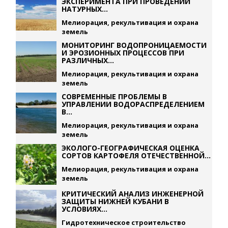
ЭКСПЕРИМЕНТА ПРИ ПРОВЕДЕНИИ
НАТУРНЫХ...
Мелиорация, рекультивация и охрана
земель
МОНИТОРИНГ ВОДОПРОНИЦАЕМОСТИ
И ЭРОЗИОННЫХ ПРОЦЕССОВ ПРИ
РАЗЛИЧНЫХ...
Мелиорация, рекультивация и охрана
земель
СОВРЕМЕННЫЕ ПРОБЛЕМЫ В
УПРАВЛЕНИИ ВОДОРАСПРЕДЕЛЕНИЕМ
В...
Мелиорация, рекультивация и охрана
земель
ЭКОЛОГО-ГЕОГРАФИЧЕСКАЯ ОЦЕНКА
СОРТОВ КАРТОФЕЛЯ ОТЕЧЕСТВЕННОЙ...
Мелиорация, рекультивация и охрана
земель
КРИТИЧЕСКИЙ АНАЛИЗ ИНЖЕНЕРНОЙ
ЗАЩИТЫ НИЖНЕЙ КУБАНИ В
УСЛОВИЯХ...
Гидротехническое строительство