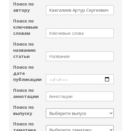
Поиск по
автору
Поиск по
ключевым
словам
Поиск по
названию
статьи
Поиск по
дате
публикации
Поиск по
аннотации
Поиск по
выпуску
Поиск по
тематике