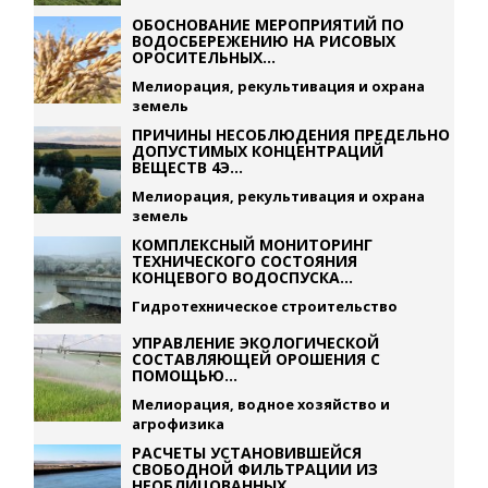
ОБОСНОВАНИЕ МЕРОПРИЯТИЙ ПО
ВОДОСБЕРЕЖЕНИЮ НА РИСОВЫХ
ОРОСИТЕЛЬНЫХ...
Мелиорация, рекультивация и охрана
земель
ПРИЧИНЫ НЕСОБЛЮДЕНИЯ ПРЕДЕЛЬНО
ДОПУСТИМЫХ КОНЦЕНТРАЦИЙ
ВЕЩЕСТВ 4Э...
Мелиорация, рекультивация и охрана
земель
КОМПЛЕКСНЫЙ МОНИТОРИНГ
ТЕХНИЧЕСКОГО СОСТОЯНИЯ
КОНЦЕВОГО ВОДОСПУСКА...
Гидротехническое строительство
УПРАВЛЕНИЕ ЭКОЛОГИЧЕСКОЙ
СОСТАВЛЯЮЩЕЙ ОРОШЕНИЯ С
ПОМОЩЬЮ...
Мелиорация, водное хозяйство и
агрофизика
РАСЧЕТЫ УСТАНОВИВШЕЙСЯ
СВОБОДНОЙ ФИЛЬТРАЦИИ ИЗ
НЕОБЛИЦОВАННЫХ...