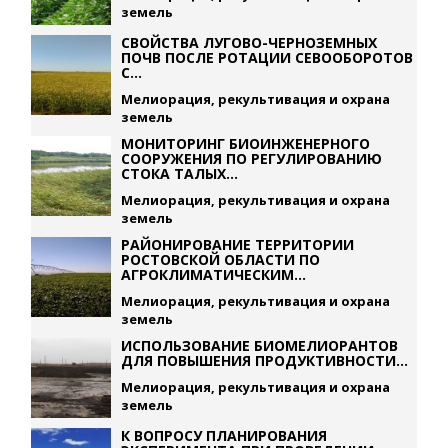
земель
СВОЙСТВА ЛУГОВО-ЧЕРНОЗЕМНЫХ
ПОЧВ ПОСЛЕ РОТАЦИИ СЕВООБОРОТОВ
С...
Мелиорация, рекультивация и охрана
земель
МОНИТОРИНГ БИОИНЖЕНЕРНОГО
СООРУЖЕНИЯ ПО РЕГУЛИРОВАНИЮ
СТОКА ТАЛЫХ...
Мелиорация, рекультивация и охрана
земель
РАЙОНИРОВАНИЕ ТЕРРИТОРИИ
РОСТОВСКОЙ ОБЛАСТИ ПО
АГРОКЛИМАТИЧЕСКИМ...
Мелиорация, рекультивация и охрана
земель
ИСПОЛЬЗОВАНИЕ БИОМЕЛИОРАНТОВ
ДЛЯ ПОВЫШЕНИЯ ПРОДУКТИВНОСТИ...
Мелиорация, рекультивация и охрана
земель
К ВОПРОСУ ПЛАНИРОВАНИЯ