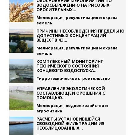
ОБОСНОВАНИЕ МЕРОПРИЯТИЙ ПО
ВОДОСБЕРЕЖЕНИЮ НА РИСОВЫХ
ОРОСИТЕЛЬНЫХ...
Мелиорация, рекультивация и охрана
земель
ПРИЧИНЫ НЕСОБЛЮДЕНИЯ ПРЕДЕЛЬНО
ДОПУСТИМЫХ КОНЦЕНТРАЦИЙ
ВЕЩЕСТВ 4Э...
Мелиорация, рекультивация и охрана
земель
КОМПЛЕКСНЫЙ МОНИТОРИНГ
ТЕХНИЧЕСКОГО СОСТОЯНИЯ
КОНЦЕВОГО ВОДОСПУСКА...
Гидротехническое строительство
УПРАВЛЕНИЕ ЭКОЛОГИЧЕСКОЙ
СОСТАВЛЯЮЩЕЙ ОРОШЕНИЯ С
ПОМОЩЬЮ...
Мелиорация, водное хозяйство и
агрофизика
РАСЧЕТЫ УСТАНОВИВШЕЙСЯ
СВОБОДНОЙ ФИЛЬТРАЦИИ ИЗ
НЕОБЛИЦОВАННЫХ...