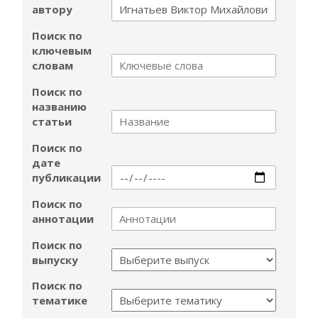
автору
Поиск по
ключевым
словам
Поиск по
названию
статьи
Поиск по
дате
публикации
Поиск по
аннотации
Поиск по
выпуску
Поиск по
тематике