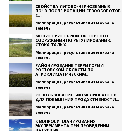
СВОЙСТВА ЛУГОВО-ЧЕРНОЗЕМНЫХ
ПОЧВ ПОСЛЕ РОТАЦИИ СЕВООБОРОТОВ
С...
Мелиорация, рекультивация и охрана
земель
МОНИТОРИНГ БИОИНЖЕНЕРНОГО
СООРУЖЕНИЯ ПО РЕГУЛИРОВАНИЮ
СТОКА ТАЛЫХ...
Мелиорация, рекультивация и охрана
земель
РАЙОНИРОВАНИЕ ТЕРРИТОРИИ
РОСТОВСКОЙ ОБЛАСТИ ПО
АГРОКЛИМАТИЧЕСКИМ...
Мелиорация, рекультивация и охрана
земель
ИСПОЛЬЗОВАНИЕ БИОМЕЛИОРАНТОВ
ДЛЯ ПОВЫШЕНИЯ ПРОДУКТИВНОСТИ...
Мелиорация, рекультивация и охрана
земель
К ВОПРОСУ ПЛАНИРОВАНИЯ
ЭКСПЕРИМЕНТА ПРИ ПРОВЕДЕНИИ
НАТУРНЫХ...