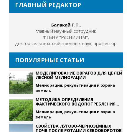
ГЛАВНЫЙ РЕДАКТОР
Балакай Г.Т.,
главный научный сотрудник
ФГБНУ "РосНИИПМ",
доктор сельскохозяйственных наук, профессор
ПОПУЛЯРНЫЕ СТАТЬИ
МОДЕЛИРОВАНИЕ ОВРАГОВ ДЛЯ ЦЕЛЕЙ
ЛЕСНОЙ МЕЛИОРАЦИИ
Мелиорация, рекультивация и охрана
земель
МЕТОДИКА ОПРЕДЕЛЕНИЯ
ФАКТИЧЕСКОГО ВОДОПОТРЕБЛЕНИЯ...
Мелиорация, рекультивация и охрана
земель
СВОЙСТВА ЛУГОВО-ЧЕРНОЗЕМНЫХ
ПОЧВ ПОСЛЕ РОТАЦИИ СЕВООБОРОТОВ