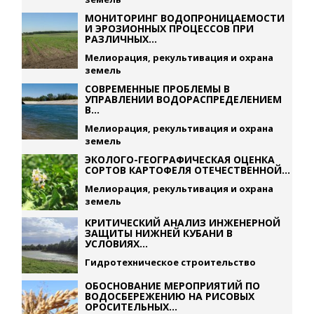
МОНИТОРИНГ ВОДОПРОНИЦАЕМОСТИ
И ЭРОЗИОННЫХ ПРОЦЕССОВ ПРИ
РАЗЛИЧНЫХ...
Мелиорация, рекультивация и охрана
земель
СОВРЕМЕННЫЕ ПРОБЛЕМЫ В
УПРАВЛЕНИИ ВОДОРАСПРЕДЕЛЕНИЕМ
В...
Мелиорация, рекультивация и охрана
земель
ЭКОЛОГО-ГЕОГРАФИЧЕСКАЯ ОЦЕНКА
СОРТОВ КАРТОФЕЛЯ ОТЕЧЕСТВЕННОЙ...
Мелиорация, рекультивация и охрана
земель
КРИТИЧЕСКИЙ АНАЛИЗ ИНЖЕНЕРНОЙ
ЗАЩИТЫ НИЖНЕЙ КУБАНИ В
УСЛОВИЯХ...
Гидротехническое строительство
ОБОСНОВАНИЕ МЕРОПРИЯТИЙ ПО
ВОДОСБЕРЕЖЕНИЮ НА РИСОВЫХ
ОРОСИТЕЛЬНЫХ...