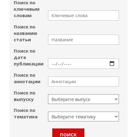
Поиск по
ключевым
словам
Поиск по
названию
статьи
Поиск по
дате
публикации
Поиск по
аннотации
Поиск по
выпуску
Поиск по
тематике