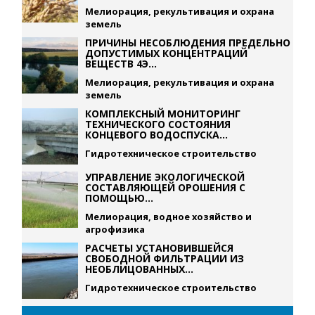
Мелиорация, рекультивация и охрана
земель
ПРИЧИНЫ НЕСОБЛЮДЕНИЯ ПРЕДЕЛЬНО
ДОПУСТИМЫХ КОНЦЕНТРАЦИЙ
ВЕЩЕСТВ 4Э...
Мелиорация, рекультивация и охрана
земель
КОМПЛЕКСНЫЙ МОНИТОРИНГ
ТЕХНИЧЕСКОГО СОСТОЯНИЯ
КОНЦЕВОГО ВОДОСПУСКА...
Гидротехническое строительство
УПРАВЛЕНИЕ ЭКОЛОГИЧЕСКОЙ
СОСТАВЛЯЮЩЕЙ ОРОШЕНИЯ С
ПОМОЩЬЮ...
Мелиорация, водное хозяйство и
агрофизика
РАСЧЕТЫ УСТАНОВИВШЕЙСЯ
СВОБОДНОЙ ФИЛЬТРАЦИИ ИЗ
НЕОБЛИЦОВАННЫХ...
Гидротехническое строительство