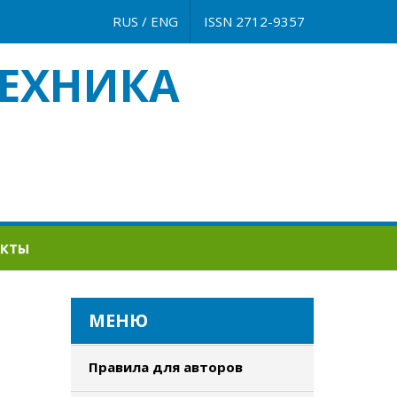
RUS
/
ENG
ISSN 2712-9357
ЕХНИКА
АКТЫ
МЕНЮ
Правила для авторов