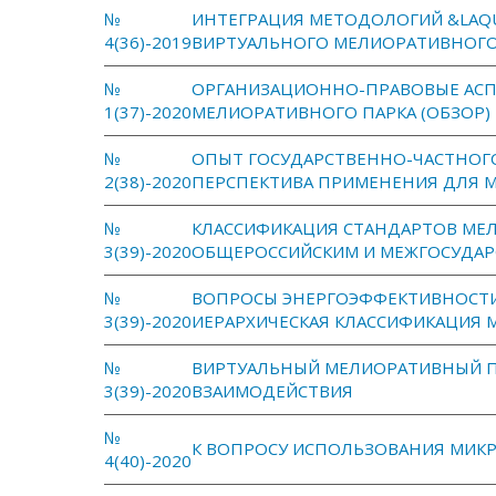
№
ИНТЕГРАЦИЯ МЕТОДОЛОГИЙ &LAQUO
4(36)-2019
ВИРТУАЛЬНОГО МЕЛИОРАТИВНОГО
№
ОРГАНИЗАЦИОННО-ПРАВОВЫЕ АСП
1(37)-2020
МЕЛИОРАТИВНОГО ПАРКА (ОБЗОР)
№
ОПЫТ ГОСУДАРСТВЕННО-ЧАСТНОГ
2(38)-2020
ПЕРСПЕКТИВА ПРИМЕНЕНИЯ ДЛЯ 
№
КЛАССИФИКАЦИЯ СТАНДАРТОВ МЕЛ
3(39)-2020
ОБЩЕРОССИЙСКИМ И МЕЖГОСУДАР
№
ВОПРОСЫ ЭНЕРГОЭФФЕКТИВНОСТИ
3(39)-2020
ИЕРАРХИЧЕСКАЯ КЛАССИФИКАЦИЯ
№
ВИРТУАЛЬНЫЙ МЕЛИОРАТИВНЫЙ ПА
3(39)-2020
ВЗАИМОДЕЙСТВИЯ
№
К ВОПРОСУ ИСПОЛЬЗОВАНИЯ МИК
4(40)-2020