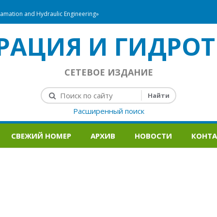
mation and Hydraulic Engineering»
РАЦИЯ И ГИДРОТ
СЕТЕВОЕ ИЗДАНИЕ
Расширенный поиск
СВЕЖИЙ НОМЕР
АРХИВ
НОВОСТИ
КОНТ