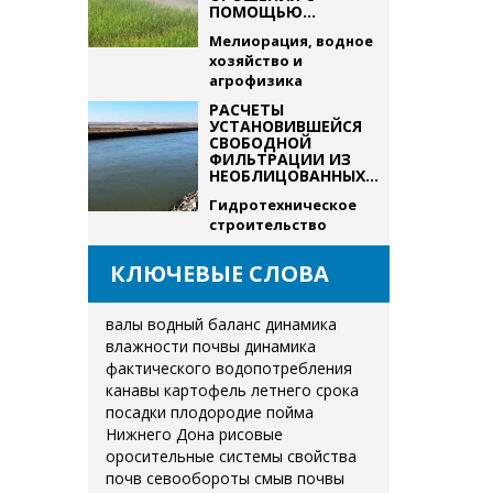
ПОМОЩЬЮ...
Мелиорация, водное
хозяйство и
агрофизика
РАСЧЕТЫ
УСТАНОВИВШЕЙСЯ
СВОБОДНОЙ
ФИЛЬТРАЦИИ ИЗ
НЕОБЛИЦОВАННЫХ...
Гидротехническое
строительство
КЛЮЧЕВЫЕ СЛОВА
валы
водный баланс
динамика
влажности почвы
динамика
фактического водопотребления
канавы
картофель летнего срока
посадки
плодородие
пойма
Нижнего Дона
рисовые
оросительные системы
свойства
почв
севообороты
смыв почвы