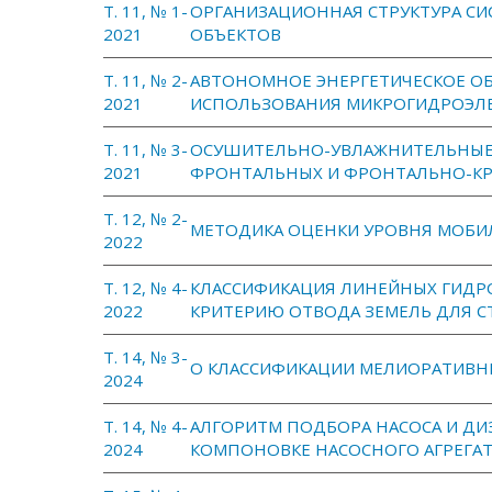
Т. 11, № 1-
ОРГАНИЗАЦИОННАЯ СТРУКТУРА С
2021
ОБЪЕКТОВ
Т. 11, № 2-
АВТОНОМНОЕ ЭНЕРГЕТИЧЕСКОЕ О
2021
ИСПОЛЬЗОВАНИЯ МИКРОГИДРОЭЛ
Т. 11, № 3-
ОСУШИТЕЛЬНО-УВЛАЖНИТЕЛЬНЫЕ 
2021
ФРОНТАЛЬНЫХ И ФРОНТАЛЬНО-К
Т. 12, № 2-
МЕТОДИКА ОЦЕНКИ УРОВНЯ МОБИ
2022
Т. 12, № 4-
КЛАССИФИКАЦИЯ ЛИНЕЙНЫХ ГИДР
2022
КРИТЕРИЮ ОТВОДА ЗЕМЕЛЬ ДЛЯ С
Т. 14, № 3-
О КЛАССИФИКАЦИИ МЕЛИОРАТИВН
2024
Т. 14, № 4-
АЛГОРИТМ ПОДБОРА НАСОСА И ДИ
2024
КОМПОНОВКЕ НАСОСНОГО АГРЕГА