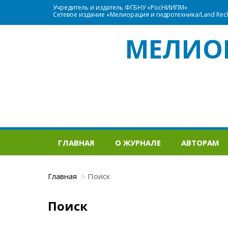
Учредитель и издатель ФГБНУ «РосНИИПМ»
Сетевое издание «Мелиорация и гидротехника/Land Recla
МЕЛИО
ГЛАВНАЯ
О ЖУРНАЛЕ
АВТОРАМ
Главная
Поиск
Поиск