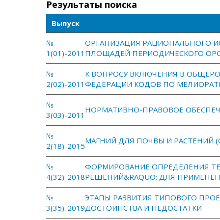
Результаты поиска
Выпуск
№
ОРГАНИЗАЦИЯ РАЦИОНАЛЬНОГО И
1(01)-2011
ПЛОЩАДЕЙ ПЕРИОДИЧЕСКОГО ОРО
№
К ВОПРОСУ ВКЛЮЧЕНИЯ В ОБЩЕРО
2(02)-2011
ФЕДЕРАЦИИ КОДОВ ПО МЕЛИОРАТ
№
НОРМАТИВНО-ПРАВОВОЕ ОБЕСПЕЧ
3(03)-2011
№
МАГНИЙ ДЛЯ ПОЧВЫ И РАСТЕНИЙ (
2(18)-2015
№
ФОРМИРОВАНИЕ ОПРЕДЕЛЕНИЯ ТЕ
4(32)-2018
РЕШЕНИЙ&RAQUO; ДЛЯ ПРИМЕНЕН
№
ЭТАПЫ РАЗВИТИЯ ТИПОВОГО ПРО
3(35)-2019
ДОСТОИНСТВА И НЕДОСТАТКИ