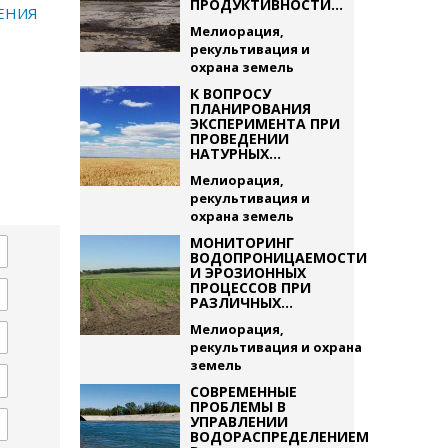
ПРОДУКТИВНОСТИ...
ЕНИЯ
Мелиорация,
рекультивация и
охрана земель
К ВОПРОСУ
ПЛАНИРОВАНИЯ
ЭКСПЕРИМЕНТА ПРИ
ПРОВЕДЕНИИ
НАТУРНЫХ...
Мелиорация,
рекультивация и
охрана земель
МОНИТОРИНГ
ВОДОПРОНИЦАЕМОСТИ
И ЭРОЗИОННЫХ
ПРОЦЕССОВ ПРИ
РАЗЛИЧНЫХ...
Мелиорация,
рекультивация и охрана
земель
СОВРЕМЕННЫЕ
ПРОБЛЕМЫ В
УПРАВЛЕНИИ
ВОДОРАСПРЕДЕЛЕНИЕМ