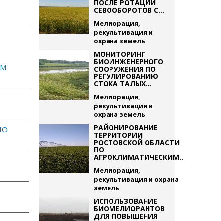
ПОСЛЕ РОТАЦИИ
СЕВООБОРОТОВ С...
Мелиорация,
рекультивация и
охрана земель
МОНИТОРИНГ
БИОИНЖЕНЕРНОГО
ЕМ
СООРУЖЕНИЯ ПО
РЕГУЛИРОВАНИЮ
СТОКА ТАЛЫХ...
Мелиорация,
рекультивация и
охрана земель
РАЙОНИРОВАНИЕ
ПО
ТЕРРИТОРИИ
РОСТОВСКОЙ ОБЛАСТИ
ПО
АГРОКЛИМАТИЧЕСКИМ...
Мелиорация,
рекультивация и охрана
земель
ИСПОЛЬЗОВАНИЕ
БИОМЕЛИОРАНТОВ
ДЛЯ ПОВЫШЕНИЯ