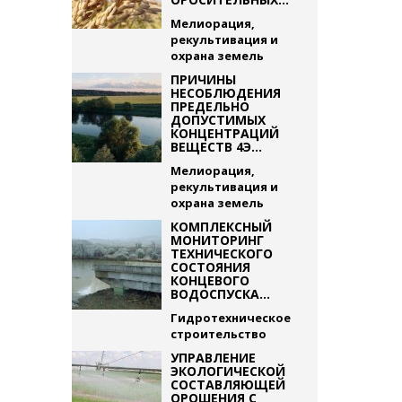
Мелиорация,
рекультивация и
охрана земель
ПРИЧИНЫ
НЕСОБЛЮДЕНИЯ
ПРЕДЕЛЬНО
ДОПУСТИМЫХ
КОНЦЕНТРАЦИЙ
ВЕЩЕСТВ 4Э...
Мелиорация,
рекультивация и
охрана земель
КОМПЛЕКСНЫЙ
МОНИТОРИНГ
ТЕХНИЧЕСКОГО
СОСТОЯНИЯ
КОНЦЕВОГО
ВОДОСПУСКА...
Гидротехническое
строительство
УПРАВЛЕНИЕ
ЭКОЛОГИЧЕСКОЙ
СОСТАВЛЯЮЩЕЙ
ОРОШЕНИЯ С