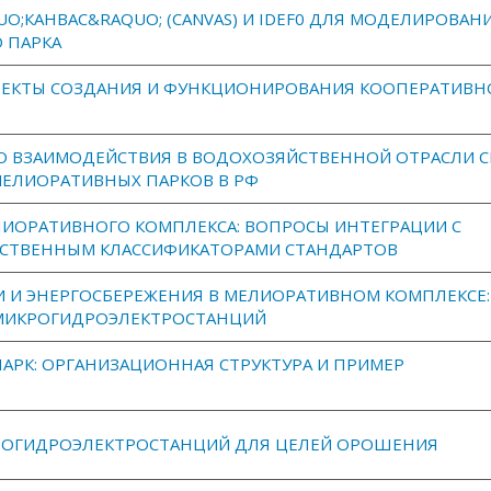
;КАНВАС&RAQUO; (CANVAS) И IDEF0 ДЛЯ МОДЕЛИРОВАН
 ПАРКА
ЕКТЫ СОЗДАНИЯ И ФУНКЦИОНИРОВАНИЯ КООПЕРАТИВН
О ВЗАИМОДЕЙСТВИЯ В ВОДОХОЗЯЙСТВЕННОЙ ОТРАСЛИ С
МЕЛИОРАТИВНЫХ ПАРКОВ В РФ
ИОРАТИВНОГО КОМПЛЕКСА: ВОПРОСЫ ИНТЕГРАЦИИ С
СТВЕННЫМ КЛАССИФИКАТОРАМИ СТАНДАРТОВ
 И ЭНЕРГОСБЕРЕЖЕНИЯ В МЕЛИОРАТИВНОМ КОМПЛЕКСЕ:
 МИКРОГИДРОЭЛЕКТРОСТАНЦИЙ
РК: ОРГАНИЗАЦИОННАЯ СТРУКТУРА И ПРИМЕР
РОГИДРОЭЛЕКТРОСТАНЦИЙ ДЛЯ ЦЕЛЕЙ ОРОШЕНИЯ