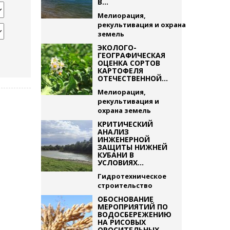
В...
Мелиорация,
рекультивация и охрана
земель
ЭКОЛОГО-
ГЕОГРАФИЧЕСКАЯ
ОЦЕНКА СОРТОВ
КАРТОФЕЛЯ
ОТЕЧЕСТВЕННОЙ...
Мелиорация,
рекультивация и
охрана земель
КРИТИЧЕСКИЙ
АНАЛИЗ
ИНЖЕНЕРНОЙ
ЗАЩИТЫ НИЖНЕЙ
КУБАНИ В
УСЛОВИЯХ...
Гидротехническое
строительство
ОБОСНОВАНИЕ
МЕРОПРИЯТИЙ ПО
ВОДОСБЕРЕЖЕНИЮ
НА РИСОВЫХ
ОРОСИТЕЛЬНЫХ...