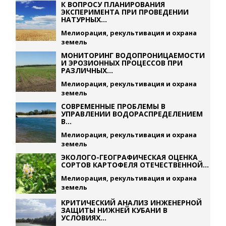
К ВОПРОСУ ПЛАНИРОВАНИЯ
ЭКСПЕРИМЕНТА ПРИ ПРОВЕДЕНИИ
НАТУРНЫХ...
Мелиорация, рекультивация и охрана
земель
МОНИТОРИНГ ВОДОПРОНИЦАЕМОСТИ
И ЭРОЗИОННЫХ ПРОЦЕССОВ ПРИ
РАЗЛИЧНЫХ...
Мелиорация, рекультивация и охрана
земель
СОВРЕМЕННЫЕ ПРОБЛЕМЫ В
УПРАВЛЕНИИ ВОДОРАСПРЕДЕЛЕНИЕМ
В...
Мелиорация, рекультивация и охрана
земель
ЭКОЛОГО-ГЕОГРАФИЧЕСКАЯ ОЦЕНКА
СОРТОВ КАРТОФЕЛЯ ОТЕЧЕСТВЕННОЙ...
Мелиорация, рекультивация и охрана
земель
КРИТИЧЕСКИЙ АНАЛИЗ ИНЖЕНЕРНОЙ
ЗАЩИТЫ НИЖНЕЙ КУБАНИ В
УСЛОВИЯХ...