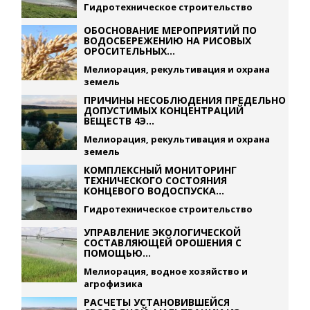
Гидротехническое строительство
ОБОСНОВАНИЕ МЕРОПРИЯТИЙ ПО
ВОДОСБЕРЕЖЕНИЮ НА РИСОВЫХ
ОРОСИТЕЛЬНЫХ...
Мелиорация, рекультивация и охрана
земель
ПРИЧИНЫ НЕСОБЛЮДЕНИЯ ПРЕДЕЛЬНО
ДОПУСТИМЫХ КОНЦЕНТРАЦИЙ
ВЕЩЕСТВ 4Э...
Мелиорация, рекультивация и охрана
земель
КОМПЛЕКСНЫЙ МОНИТОРИНГ
ТЕХНИЧЕСКОГО СОСТОЯНИЯ
КОНЦЕВОГО ВОДОСПУСКА...
Гидротехническое строительство
УПРАВЛЕНИЕ ЭКОЛОГИЧЕСКОЙ
СОСТАВЛЯЮЩЕЙ ОРОШЕНИЯ С
ПОМОЩЬЮ...
Мелиорация, водное хозяйство и
агрофизика
РАСЧЕТЫ УСТАНОВИВШЕЙСЯ