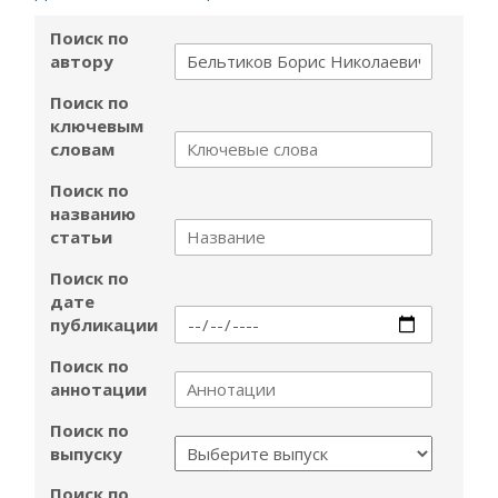
Поиск по
автору
Поиск по
ключевым
словам
Поиск по
названию
статьи
Поиск по
дате
публикации
Поиск по
аннотации
Поиск по
выпуску
Поиск по